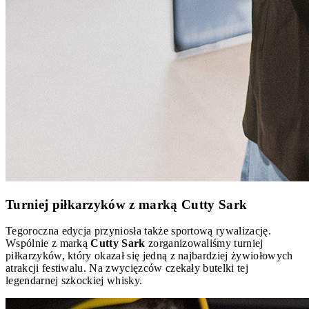
Turniej piłkarzyków z marką Cutty Sark
Tegoroczna edycja przyniosła także sportową rywalizację.
Wspólnie z marką
Cutty Sark
zorganizowaliśmy turniej
piłkarzyków, który okazał się jedną z najbardziej żywiołowych
atrakcji festiwalu. Na zwycięzców czekały butelki tej
legendarnej szkockiej whisky.