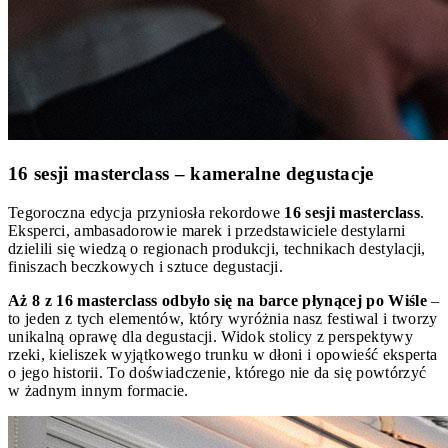
16 sesji masterclass – kameralne degustacje
Tegoroczna edycja przyniosła rekordowe
16 sesji masterclass
.
Eksperci, ambasadorowie marek i przedstawiciele destylarni
dzielili się wiedzą o regionach produkcji, technikach destylacji,
finiszach beczkowych i sztuce degustacji.
Aż 8 z 16 masterclass odbyło się na barce płynącej po Wiśle
–
to jeden z tych elementów, który wyróżnia nasz festiwal i tworzy
unikalną oprawę dla degustacji. Widok stolicy z perspektywy
rzeki, kieliszek wyjątkowego trunku w dłoni i opowieść eksperta
o jego historii. To doświadczenie, którego nie da się powtórzyć
w żadnym innym formacie.