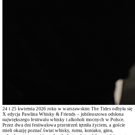
24 i 25 kwietnia 2026 roku w warszawskim The Tides odbyła się
X edycja Pawlina Whisky & Friends – jubileuszowa odsłona
największego festiwalu whisky i alkoholi mocnych w Polsce.
Przez dwa dni festiwalowa przestrzeń tętniła życiem, a goście
mieli okazję poznać świat whisky, rumu, koniaku, ginu,