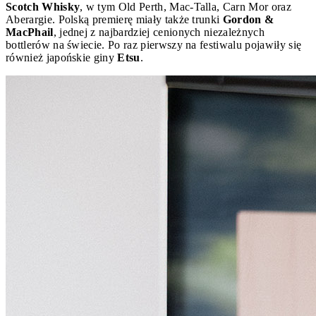
Scotch Whisky
, w tym Old Perth, Mac-Talla, Carn Mor oraz
Aberargie. Polską premierę miały także trunki
Gordon &
MacPhail
, jednej z najbardziej cenionych niezależnych
bottlerów na świecie. Po raz pierwszy na festiwalu pojawiły się
również japońskie giny
Etsu
.