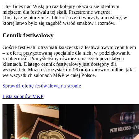
The Tides nad Wisłą po raz kolejny okazało się idealnym
miejscem dla festiwalu tej skali. Przestronne wnętrza,
klimatyczne otoczenie i bliskość rzeki tworzyły atmosferę, w
której łatwo było się zagubić wśród smaków i rozmów.
Cennik festiwalowy
Goście festiwalu otrzymali książeczki z festiwalowym cennikiem
– z ofertą przygotowaną specjalnie dla nich, w podziękowaniu
za obecność. Pomyśleliśmy również o naszych pozostałych
klientach. Dlatego cennik festiwalowy jest dostępny dla
wszystkich. Można skorzystać do
16 maja
zarówno online, jak i
we wszystkich salonach M&P w całej Polsce.
Sprawdź ofertę festiwalową na stronie
Lista salonów M&P