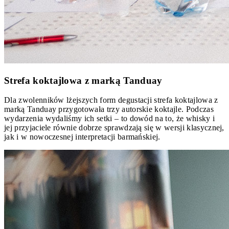
Strefa koktajlowa z marką Tanduay
Dla zwolenników lżejszych form degustacji strefa koktajlowa z
marką Tanduay przygotowała trzy autorskie koktajle. Podczas
wydarzenia wydaliśmy ich setki – to dowód na to, że whisky i
jej przyjaciele równie dobrze sprawdzają się w wersji klasycznej,
jak i w nowoczesnej interpretacji barmańskiej.