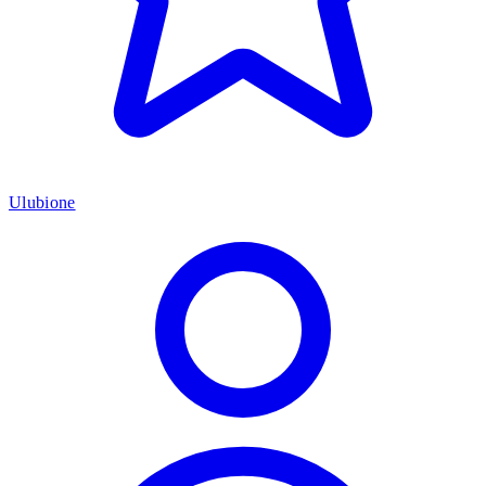
Ulubione