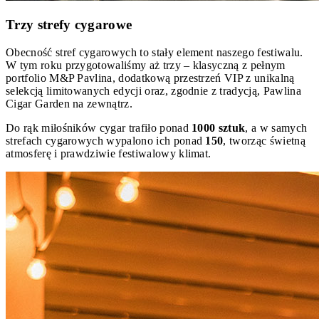
Trzy strefy cygarowe
Obecność stref cygarowych to stały element naszego festiwalu.
W tym roku przygotowaliśmy aż trzy – klasyczną z pełnym
portfolio M&P Pavlina, dodatkową przestrzeń VIP z unikalną
selekcją limitowanych edycji oraz, zgodnie z tradycją, Pawlina
Cigar Garden na zewnątrz.
Do rąk miłośników cygar trafiło ponad
1000 sztuk
, a w samych
strefach cygarowych wypalono ich ponad
150
, tworząc świetną
atmosferę i prawdziwie festiwalowy klimat.