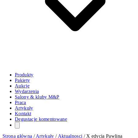
Produkty
Pakiety
Aukcje
Wydarzenia
Salony & kluby M&P
Praca
Artykuły
Kontakt
Degustacje komentowane
Strona główna
/
Artykuły
/
Aktualnosci
/
X edycja Pawlina