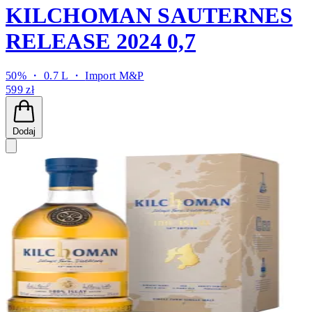
KILCHOMAN SAUTERNES
RELEASE 2024 0,7
50% ・ 0.7 L ・
Import M&P
599 zł
Dodaj