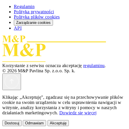
Regulamin
Polityka prywatności
Polityka plików cookies
Zarządzanie cookies
API
Korzystanie z serwisu oznacza akceptację
regulaminu
.
© 2026 M&P Pavlina Sp. z.o.o. Sp. k.
Klikając „Akceptuję", zgadzasz się na przechowywanie plików
cookie na swoim urządzeniu w celu usprawnienia nawigacji w
witrynie, analizy korzystania z witryny i pomocy w naszych
działaniach marketingowych.
Dowiedz się więcej
Dostosuj
Odmawiam
Akceptuję