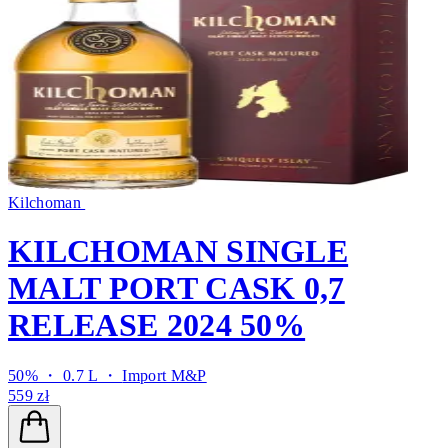
Kilchoman
KILCHOMAN SINGLE
MALT PORT CASK 0,7
RELEASE 2024 50%
50% ・ 0.7 L ・
Import M&P
559 zł