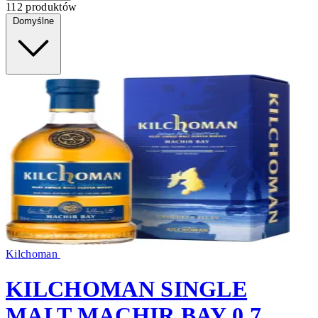
112 produktów
Domyślne
Kilchoman
KILCHOMAN SINGLE
MALT MACHIR BAY 0,7