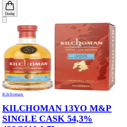
Dodaj
Kilchoman
KILCHOMAN 13YO M&P
SINGLE CASK 54,3%