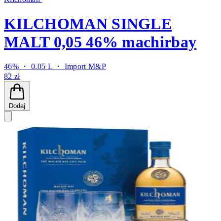
KILCHOMAN SINGLE
MALT 0,05 46% machirbay
46% ・ 0.05 L ・
Import M&P
82 zł
Dodaj