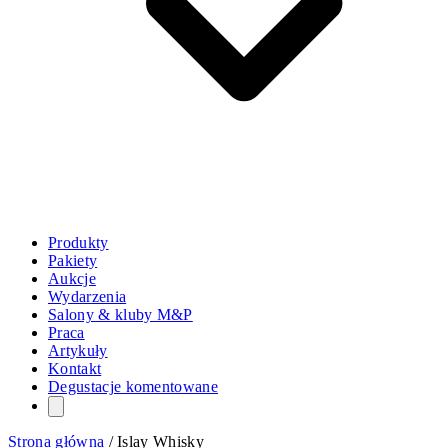
Produkty
Pakiety
Aukcje
Wydarzenia
Salony & kluby M&P
Praca
Artykuły
Kontakt
Degustacje komentowane
Strona główna
/
Islay Whisky