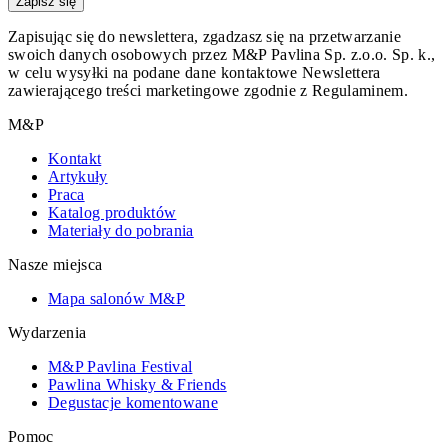
Zapisz się
Zapisując się do newslettera, zgadzasz się na przetwarzanie
swoich danych osobowych przez M&P Pavlina Sp. z.o.o. Sp. k.,
w celu wysyłki na podane dane kontaktowe Newslettera
zawierającego treści marketingowe zgodnie z Regulaminem.
M&P
Kontakt
Artykuły
Praca
Katalog produktów
Materiały do pobrania
Nasze miejsca
Mapa salonów M&P
Wydarzenia
M&P Pavlina Festival
Pawlina Whisky & Friends
Degustacje komentowane
Pomoc