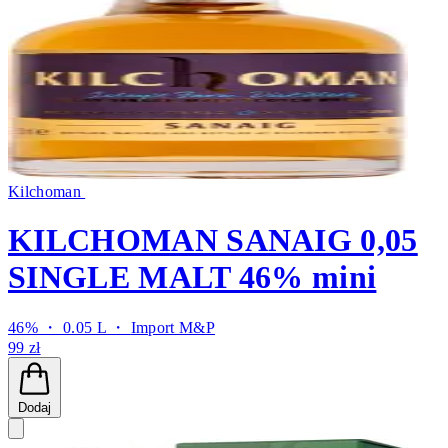
Kilchoman
KILCHOMAN SANAIG 0,05
SINGLE MALT 46% mini
46% ・ 0.05 L ・
Import M&P
99 zł
Dodaj