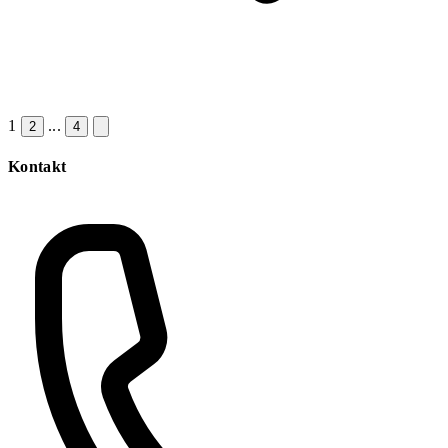
1
...
2
4
Kontakt