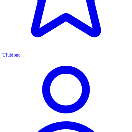
Ulubione