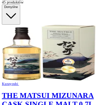
45 produktów
Domyślne
Kurayoshi
THE MATSUI MIZUNARA
CASK SINGLE MALT 0,7L