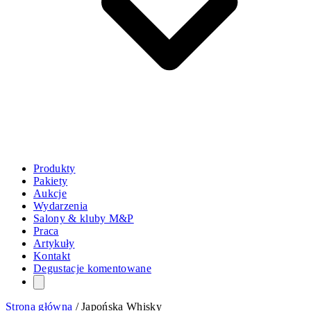
Produkty
Pakiety
Aukcje
Wydarzenia
Salony & kluby M&P
Praca
Artykuły
Kontakt
Degustacje komentowane
Strona główna
/
Japońska Whisky