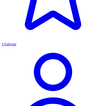
Ulubione