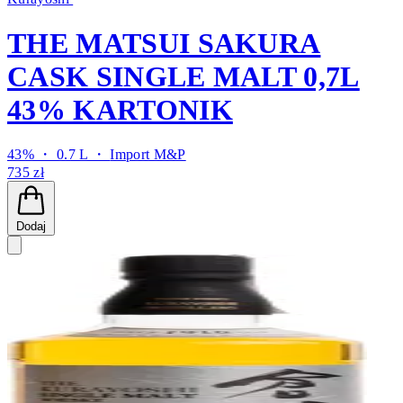
THE MATSUI SAKURA
CASK SINGLE MALT 0,7L
43% KARTONIK
43% ・ 0.7 L ・
Import M&P
735 zł
Dodaj