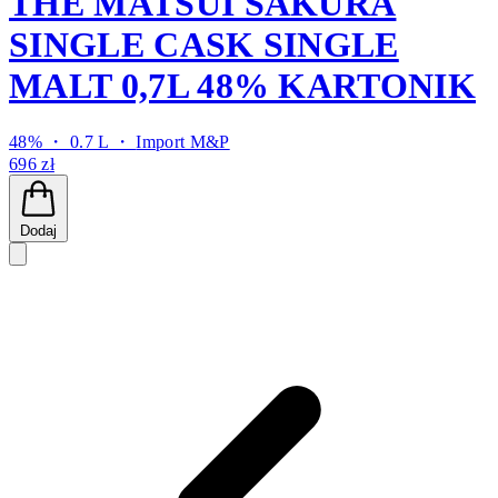
THE MATSUI SAKURA
SINGLE CASK SINGLE
MALT 0,7L 48% KARTONIK
48% ・ 0.7 L ・
Import M&P
696 zł
Dodaj