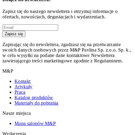
Zapisz się do naszego newslettera i otrzymuj informacje o
ofertach, nowościach, degustacjach i wydarzeniach.
Zapisz się
Zapisując się do newslettera, zgadzasz się na przetwarzanie
swoich danych osobowych przez M&P Pavlina Sp. z.o.o. Sp. k.,
w celu wysyłki na podane dane kontaktowe Newslettera
zawierającego treści marketingowe zgodnie z Regulaminem.
M&P
Kontakt
Artykuły
Praca
Katalog produktów
Materiały do pobrania
Nasze miejsca
Mapa salonów M&P
Wydarzenia