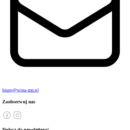
biuro@wina-mp.pl
Zaobserwuj nas
Dołącz do newslettera!