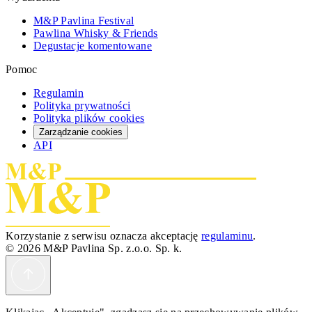
M&P Pavlina Festival
Pawlina Whisky & Friends
Degustacje komentowane
Pomoc
Regulamin
Polityka prywatności
Polityka plików cookies
Zarządzanie cookies
API
Korzystanie z serwisu oznacza akceptację
regulaminu
.
© 2026 M&P Pavlina Sp. z.o.o. Sp. k.