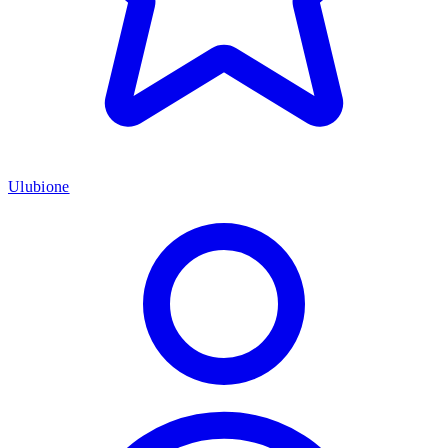
Ulubione