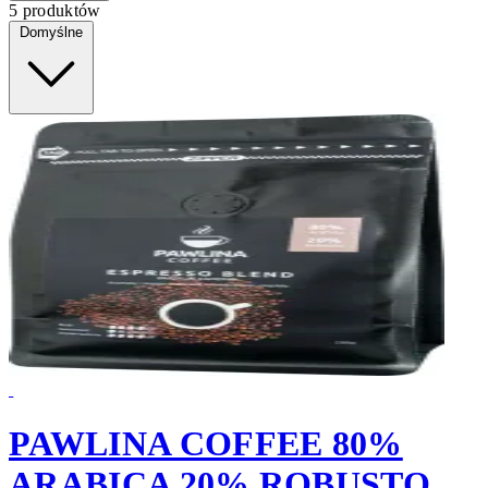
5 produktów
Domyślne
PAWLINA COFFEE 80%
ARABICA 20% ROBUSTO