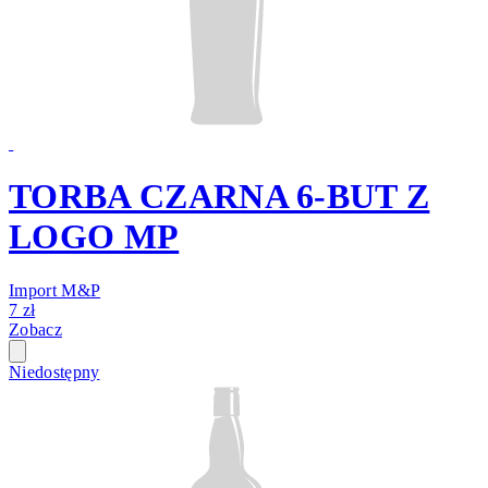
TORBA CZARNA 6-BUT Z
LOGO MP
Import M&P
7 zł
Zobacz
Niedostępny