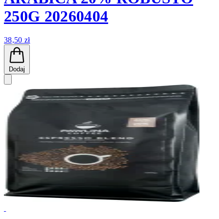
250G 20260404
38,50 zł
Dodaj