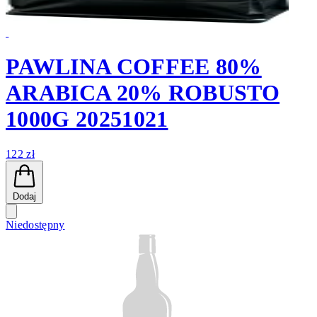
PAWLINA COFFEE 80%
ARABICA 20% ROBUSTO
1000G 20251021
122 zł
Dodaj
Niedostępny