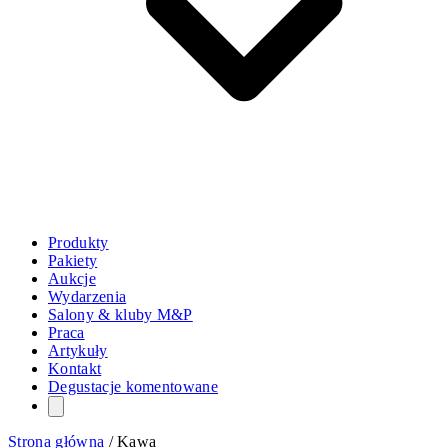
Produkty
Pakiety
Aukcje
Wydarzenia
Salony & kluby M&P
Praca
Artykuły
Kontakt
Degustacje komentowane
Strona główna
/
Kawa