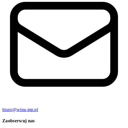
biuro@wina-mp.pl
Zaobserwuj nas