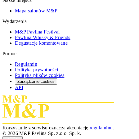
Nasze miejsca
Mapa salonów M&P
Wydarzenia
M&P Pavlina Festival
Pawlina Whisky & Friends
Degustacje komentowane
Pomoc
Regulamin
Polityka prywatności
Polityka plików cookies
Zarządzanie cookies
API
Korzystanie z serwisu oznacza akceptację
regulaminu
.
© 2026 M&P Pavlina Sp. z.o.o. Sp. k.