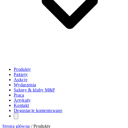
Produkty
Pakiety
Aukcje
Wydarzenia
Salony & kluby M&P
Praca
Artykuły
Kontakt
Degustacje komentowane
Strona główna
/
Produkty