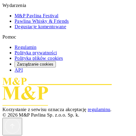
Wydarzenia
M&P Pavlina Festival
Pawlina Whisky & Friends
Degustacje komentowane
Pomoc
Regulamin
Polityka prywatności
Polityka plików cookies
Zarządzanie cookies
API
Korzystanie z serwisu oznacza akceptację
regulaminu
.
© 2026 M&P Pavlina Sp. z.o.o. Sp. k.