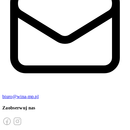
biuro@wina-mp.pl
Zaobserwuj nas