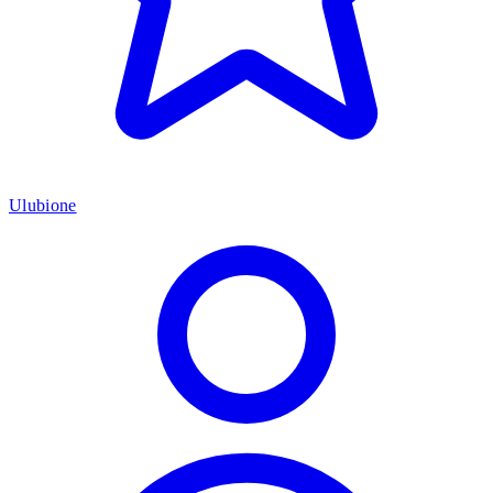
Ulubione