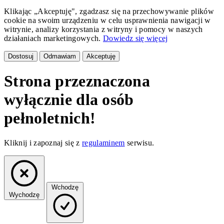
Klikając „Akceptuję", zgadzasz się na przechowywanie plików
cookie na swoim urządzeniu w celu usprawnienia nawigacji w
witrynie, analizy korzystania z witryny i pomocy w naszych
działaniach marketingowych.
Dowiedz się więcej
Dostosuj
Odmawiam
Akceptuję
Strona przeznaczona
wyłącznie dla osób
pełnoletnich!
Kliknij i zapoznaj się z
regulaminem
serwisu.
Wchodzę
Wychodzę