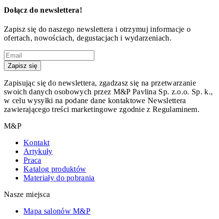
Dołącz do newslettera!
Zapisz się do naszego newslettera i otrzymuj informacje o
ofertach, nowościach, degustacjach i wydarzeniach.
Zapisz się
Zapisując się do newslettera, zgadzasz się na przetwarzanie
swoich danych osobowych przez M&P Pavlina Sp. z.o.o. Sp. k.,
w celu wysyłki na podane dane kontaktowe Newslettera
zawierającego treści marketingowe zgodnie z Regulaminem.
M&P
Kontakt
Artykuły
Praca
Katalog produktów
Materiały do pobrania
Nasze miejsca
Mapa salonów M&P