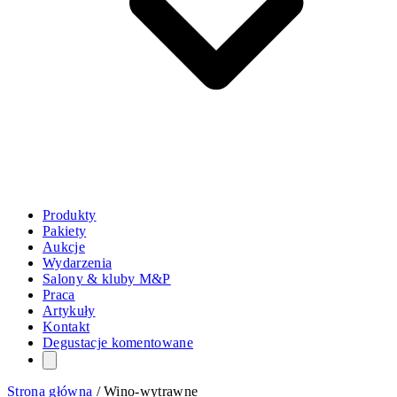
Produkty
Pakiety
Aukcje
Wydarzenia
Salony & kluby M&P
Praca
Artykuły
Kontakt
Degustacje komentowane
Strona główna
/
Wino-wytrawne