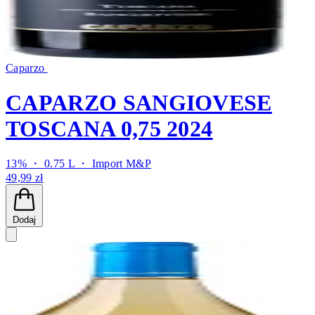
Caparzo
CAPARZO SANGIOVESE
TOSCANA 0,75 2024
13% ・ 0.75 L ・
Import M&P
49,99 zł
Dodaj