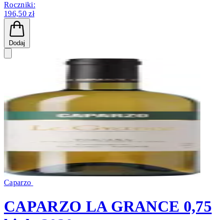
Roczniki:
196,50 zł
Dodaj
Caparzo
CAPARZO LA GRANCE 0,75