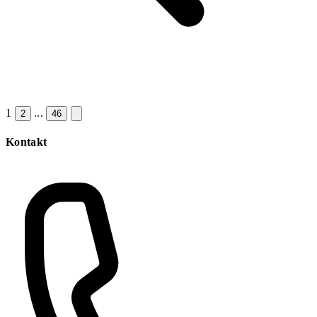
1
...
2
46
Kontakt