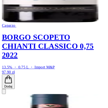
Caparzo
BORGO SCOPETO
CHIANTI CLASSICO 0,75
2022
13.5% ・ 0.75 L ・
Import M&P
97,90 zł
Dodaj