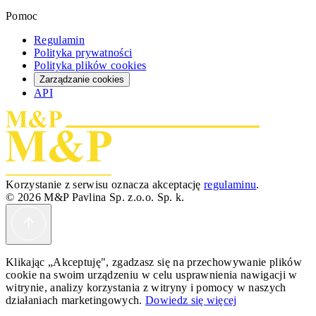
Pomoc
Regulamin
Polityka prywatności
Polityka plików cookies
Zarządzanie cookies
API
Korzystanie z serwisu oznacza akceptację
regulaminu
.
© 2026 M&P Pavlina Sp. z.o.o. Sp. k.
Klikając „Akceptuję", zgadzasz się na przechowywanie plików
cookie na swoim urządzeniu w celu usprawnienia nawigacji w
witrynie, analizy korzystania z witryny i pomocy w naszych
działaniach marketingowych.
Dowiedz się więcej