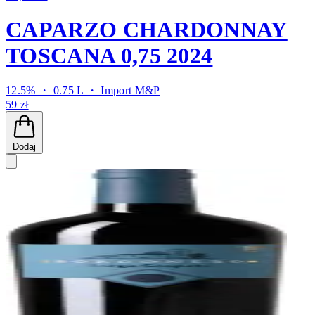
CAPARZO CHARDONNAY
TOSCANA 0,75 2024
12.5% ・ 0.75 L ・
Import M&P
59 zł
Dodaj