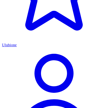
Ulubione