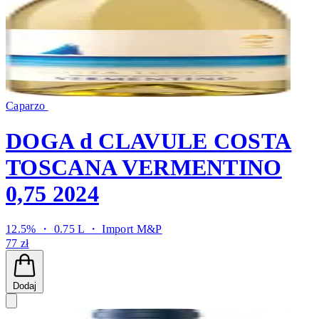
Caparzo
DOGA d CLAVULE COSTA
TOSCANA VERMENTINO
0,75 2024
12.5% ・ 0.75 L ・
Import M&P
77 zł
Dodaj