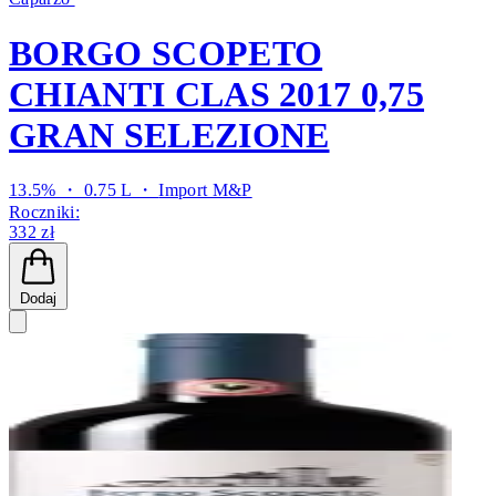
BORGO SCOPETO
CHIANTI CLAS 2017 0,75
GRAN SELEZIONE
13.5% ・ 0.75 L ・
Import M&P
Roczniki:
332 zł
Dodaj