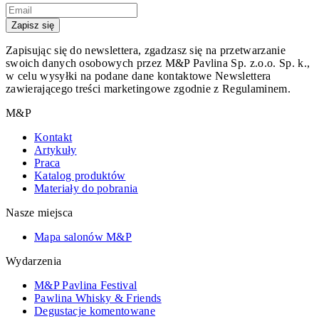
Zapisz się
Zapisując się do newslettera, zgadzasz się na przetwarzanie
swoich danych osobowych przez M&P Pavlina Sp. z.o.o. Sp. k.,
w celu wysyłki na podane dane kontaktowe Newslettera
zawierającego treści marketingowe zgodnie z Regulaminem.
M&P
Kontakt
Artykuły
Praca
Katalog produktów
Materiały do pobrania
Nasze miejsca
Mapa salonów M&P
Wydarzenia
M&P Pavlina Festival
Pawlina Whisky & Friends
Degustacje komentowane