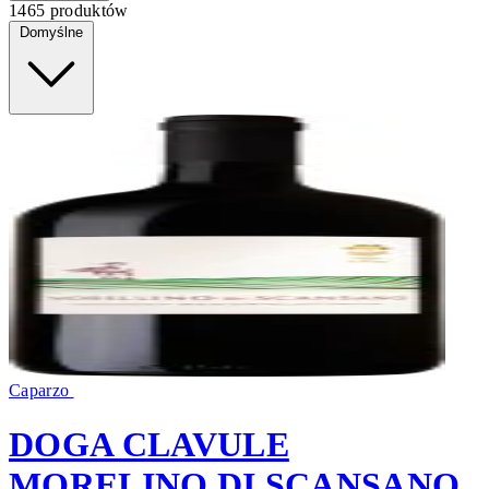
1465 produktów
Domyślne
Caparzo
DOGA CLAVULE
MORELINO DI SCANSANO