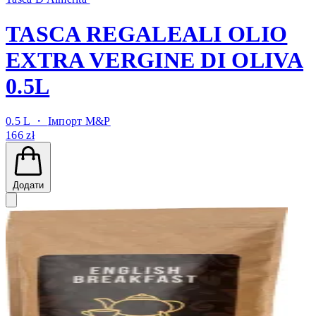
TASCA REGALEALI OLIO
EXTRA VERGINE DI OLIVA
0.5L
0.5 L ・
Імпорт M&P
166 zł
Додати