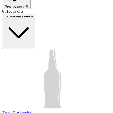
Фільтрування
0
6 Продуктів
За замовчуванням
Tasca D'Almerita