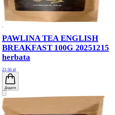
PAWLINA TEA ENGLISH
BREAKFAST 100G 20251215
herbata
23,50 zł
Додати