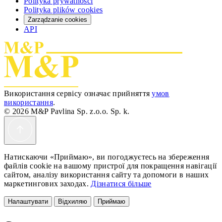
Polityka prywatności
Polityka plików cookies
Zarządzanie cookies
API
Використання сервісу означає прийняття
умов
використання
.
© 2026 M&P Pavlina Sp. z.o.o. Sp. k.
Натискаючи «Приймаю», ви погоджуєтесь на збереження
файлів cookie на вашому пристрої для покращення навігації
сайтом, аналізу використання сайту та допомоги в наших
маркетингових заходах.
Дізнатися більше
Налаштувати
Відхиляю
Приймаю