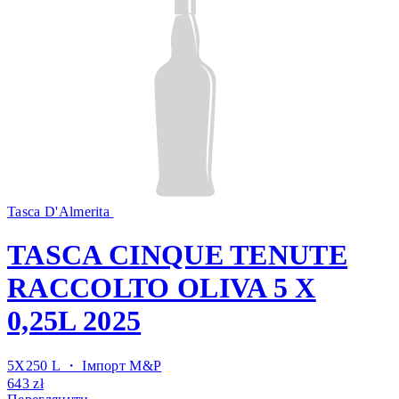
Tasca D'Almerita
TASCA CINQUE TENUTE
RACCOLTO OLIVA 5 X
0,25L 2025
5X250 L ・
Імпорт M&P
643 zł