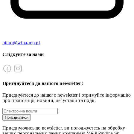
biuro@wina-mp.pl
Слідкуйте за нами
Приєднуйтеся до нашого newsletter!
Приєднуйтеся до нашого newsletter і отримуйте інформацію
про пропозиції, новини, дегустації та події.
Приєднатися
Приєднуючись до newsletter, ви погоджуєтесь на обробку
ваших персональних даних компанією M&P Pavlina Sp.