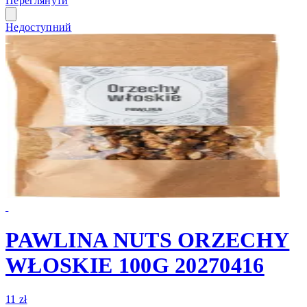
Переглянути
Недоступний
PAWLINA NUTS ORZECHY
WŁOSKIE 100G 20270416
11 zł