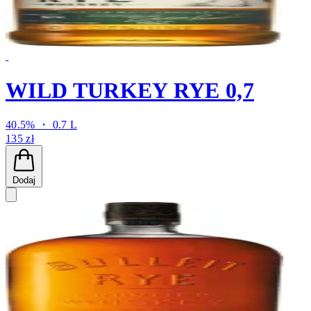
WILD TURKEY RYE 0,7
40.5% ・ 0.7 L
135 zł
Dodaj