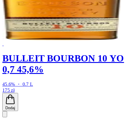
BULLEIT BOURBON 10 YO
0,7 45,6%
45.6% ・ 0.7 L
175 zł
Dodaj