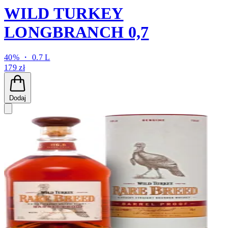
WILD TURKEY
LONGBRANCH 0,7
40% ・ 0.7 L
179 zł
Dodaj