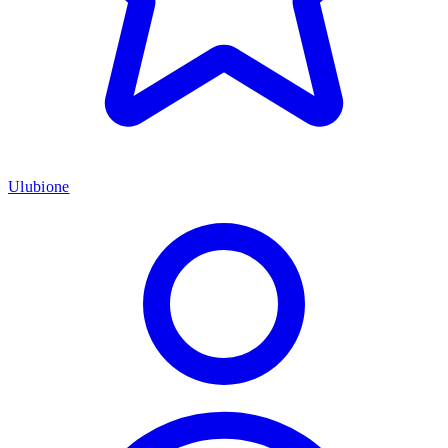
Ulubione