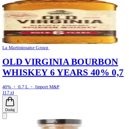
La Martiniquaise Group
OLD VIRGINIA BOURBON
WHISKEY 6 YEARS 40% 0,7
40% ・ 0.7 L ・
Import M&P
117 zł
Dodaj