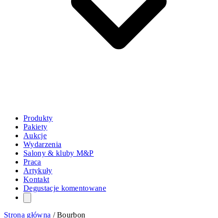
Produkty
Pakiety
Aukcje
Wydarzenia
Salony & kluby M&P
Praca
Artykuły
Kontakt
Degustacje komentowane
Strona główna
/
Bourbon