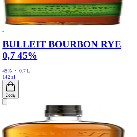
BULLEIT BOURBON RYE
0,7 45%
45% ・ 0.7 L
142 zł
Dodaj