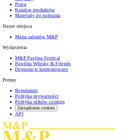
Praca
Katalog produktów
Materiały do pobrania
Nasze miejsca
Mapa salonów M&P
Wydarzenia
M&P Pavlina Festival
Pawlina Whisky & Friends
Degustacje komentowane
Pomoc
Regulamin
Polityka prywatności
Polityka plików cookies
Zarządzanie cookies
API