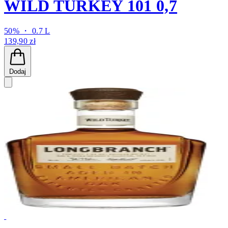
WILD TURKEY 101 0,7
50% ・ 0.7 L
139,90 zł
Dodaj