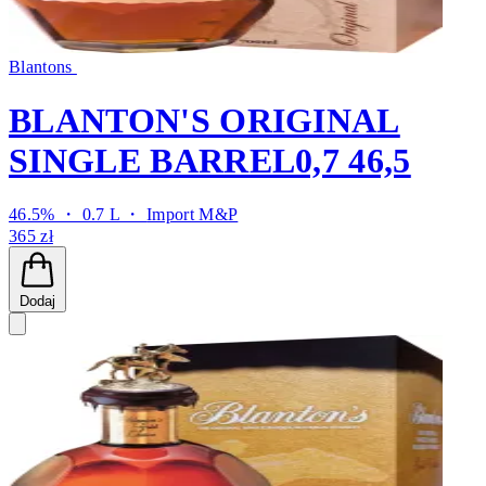
Blantons
BLANTON'S ORIGINAL
SINGLE BARREL0,7 46,5
46.5% ・ 0.7 L ・
Import M&P
365 zł
Dodaj