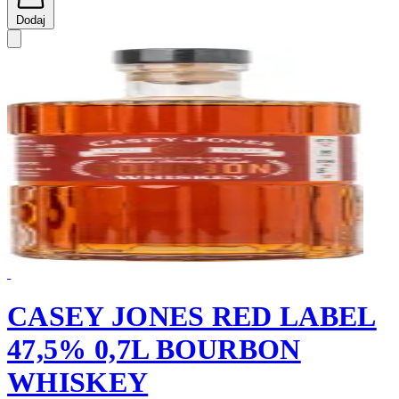
Dodaj
CASEY JONES RED LABEL
47,5% 0,7L BOURBON
WHISKEY