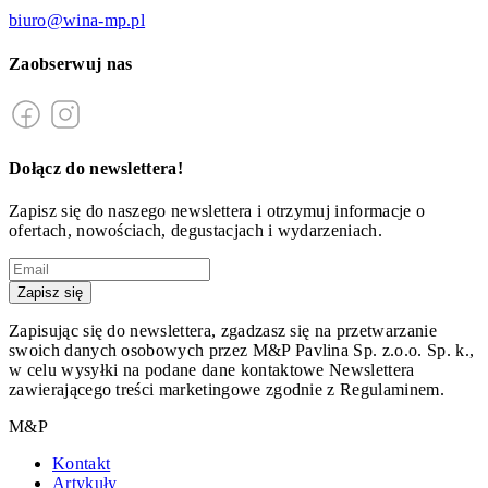
biuro@wina-mp.pl
Zaobserwuj nas
Dołącz do newslettera!
Zapisz się do naszego newslettera i otrzymuj informacje o
ofertach, nowościach, degustacjach i wydarzeniach.
Zapisz się
Zapisując się do newslettera, zgadzasz się na przetwarzanie
swoich danych osobowych przez M&P Pavlina Sp. z.o.o. Sp. k.,
w celu wysyłki na podane dane kontaktowe Newslettera
zawierającego treści marketingowe zgodnie z Regulaminem.
M&P
Kontakt
Artykuły