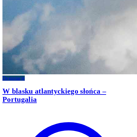
Degustacje
W blasku atlantyckiego słońca –
Portugalia