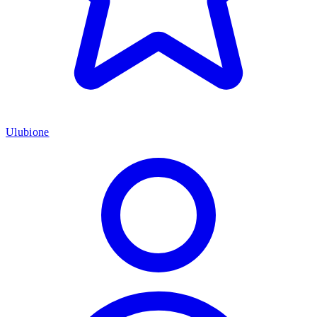
Ulubione