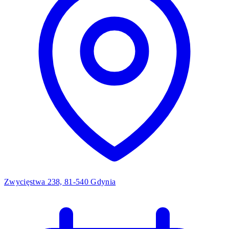
Zwycięstwa 238, 81-540 Gdynia