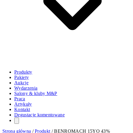
Produkty
Pakiety
Aukcje
Wydarzenia
Salony & kluby M&P
Praca
Artykuły
Kontakt
Degustacje komentowane
Strona główna
/
Produkt
/
BENROMACH 15YO 43%