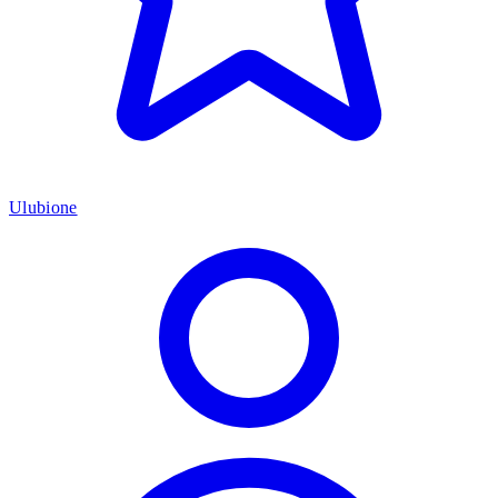
Ulubione