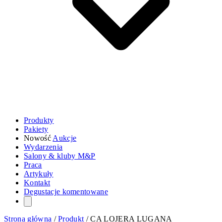
Produkty
Pakiety
Nowość
Aukcje
Wydarzenia
Salony & kluby M&P
Praca
Artykuły
Kontakt
Degustacje komentowane
Strona główna
/
Produkt
/
CA LOJERA LUGANA