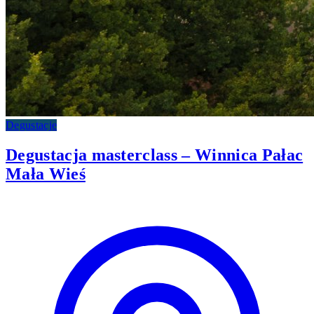
Degustacje
Degustacja masterclass – Winnica Pałac
Mała Wieś