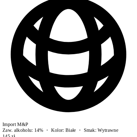
Import M&P
Zaw. alkoholu: 14% ・ Kolor: Białe ・ Smak: Wytrawne
145 zł