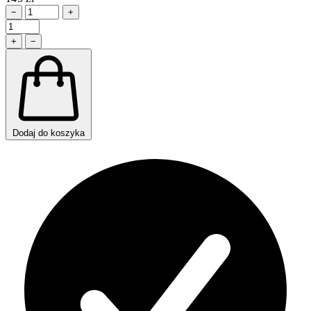
−
+
+
−
Dodaj do koszyka