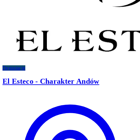
Degustacje
El Esteco - Charakter Andów