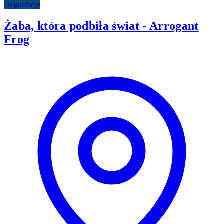
Degustacje
Żaba, która podbiła świat - Arrogant
Frog