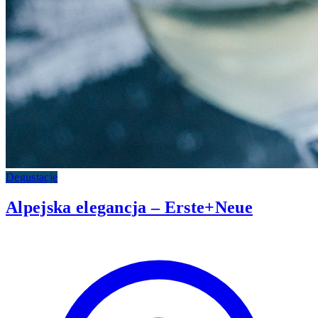
Degustacje
Alpejska elegancja – Erste+Neue