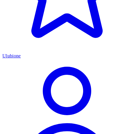
Ulubione