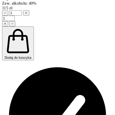
Zaw. alkoholu: 40%
115 zł
−
+
+
−
Dodaj do koszyka