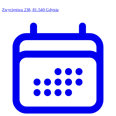
Zwycięstwa 238, 81-540 Gdynia