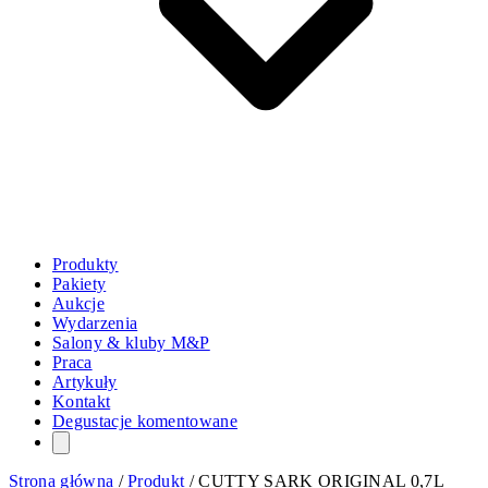
Produkty
Pakiety
Aukcje
Wydarzenia
Salony & kluby M&P
Praca
Artykuły
Kontakt
Degustacje komentowane
Strona główna
/
Produkt
/
CUTTY SARK ORIGINAL 0,7L