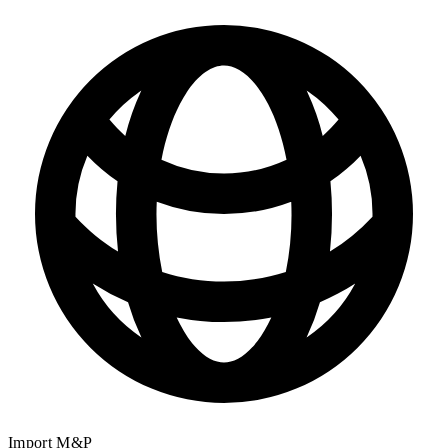
Import M&P