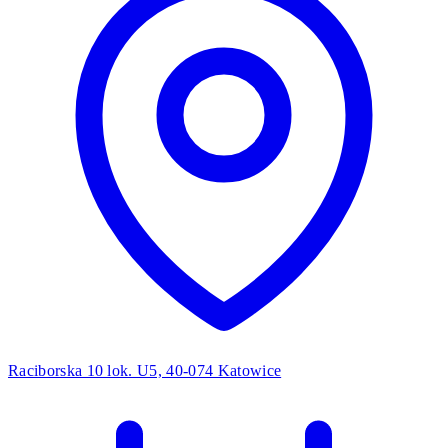
Raciborska 10 lok. U5, 40-074 Katowice