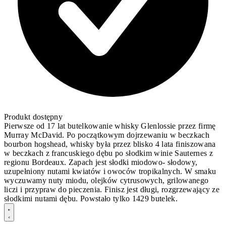
Produkt dostępny
Pierwsze od 17 lat butelkowanie whisky Glenlossie przez firmę
Murray McDavid. Po początkowym dojrzewaniu w beczkach
bourbon hogshead, whisky była przez blisko 4 lata finiszowana
w beczkach z francuskiego dębu po słodkim winie Sauternes z
regionu Bordeaux. Zapach jest słodki miodowo- słodowy,
uzupełniony nutami kwiatów i owoców tropikalnych. W smaku
wyczuwamy nuty miodu, olejków cytrusowych, grilowanego
liczi i przypraw do pieczenia. Finisz jest długi, rozgrzewający ze
słodkimi nutami dębu. Powstało tylko 1429 butelek.