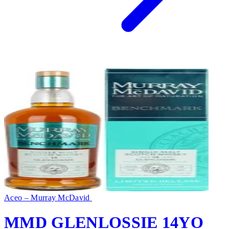
Aceo – Murray McDavid
MMD GLENLOSSIE 14YO