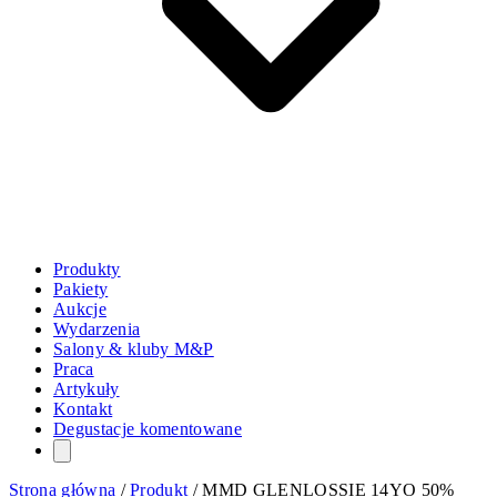
Produkty
Pakiety
Aukcje
Wydarzenia
Salony & kluby M&P
Praca
Artykuły
Kontakt
Degustacje komentowane
Strona główna
/
Produkt
/
MMD GLENLOSSIE 14YO 50%