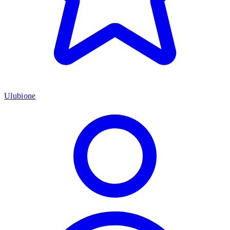
Ulubione