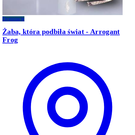
Degustacje
Żaba, która podbiła świat - Arrogant
Frog