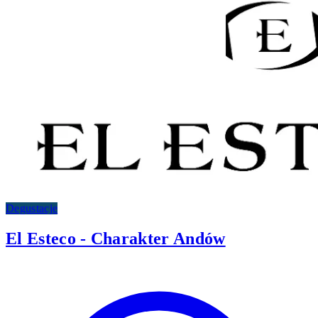
Degustacje
El Esteco - Charakter Andów