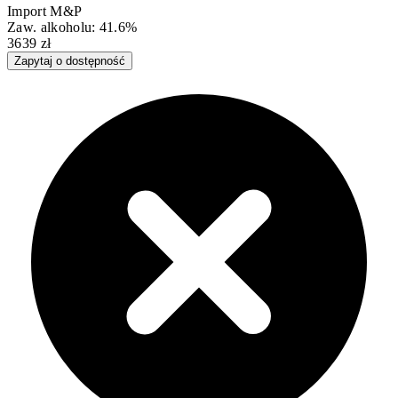
Import M&P
Zaw. alkoholu: 41.6%
3639 zł
Zapytaj o dostępność