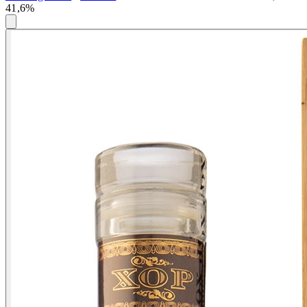
41,6%