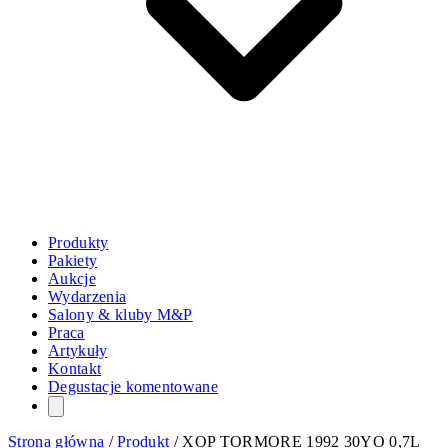
Produkty
Pakiety
Aukcje
Wydarzenia
Salony & kluby M&P
Praca
Artykuły
Kontakt
Degustacje komentowane
Strona główna
/
Produkt
/
XOP TORMORE 1992 30YO 0,7L