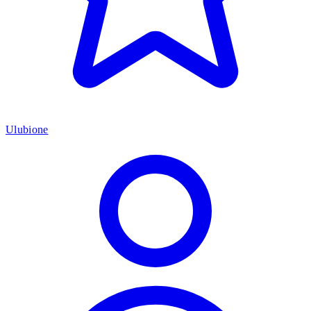
Ulubione