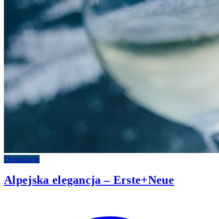
Degustacje
Alpejska elegancja – Erste+Neue