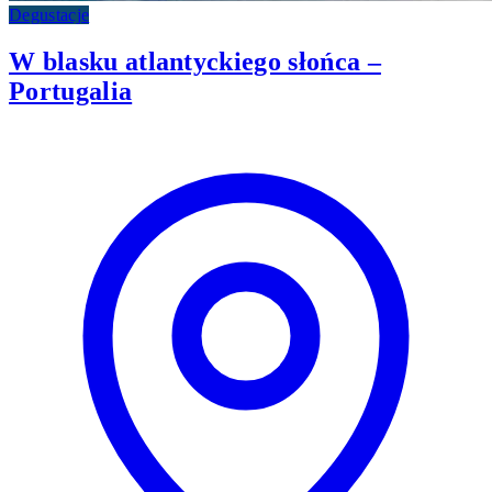
Degustacje
W blasku atlantyckiego słońca –
Portugalia