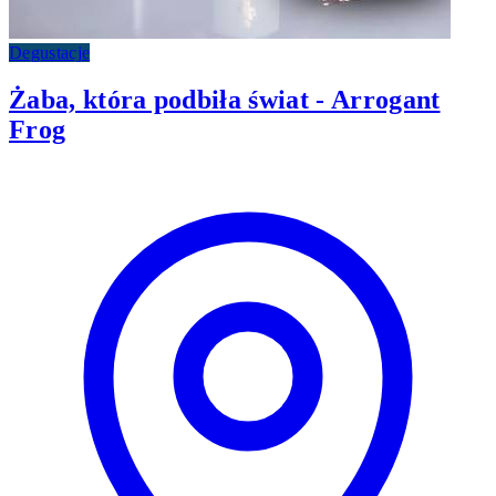
Degustacje
Żaba, która podbiła świat - Arrogant
Frog