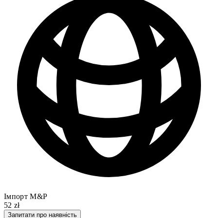
Імпорт M&P
52 zł
Запитати про наявність