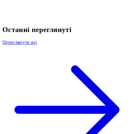
Останні переглянуті
Переглянути всі