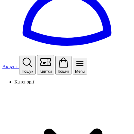
Акаунт
Пошук
Квитки
Кошик
Menu
Категорії