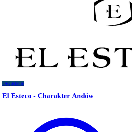
Degustacje
El Esteco - Charakter Andów