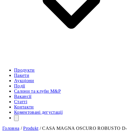
Продукти
Пакети
Аукціони
Події
Салони та клуби M&P
Вакансії
Статті
Контакти
Коментовані дегустації
Головна
/
Produkt
/
CASA MAGNA OSCURO ROBUSTO D-