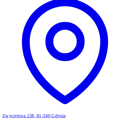
Zwycięstwa 238, 81-540 Gdynia