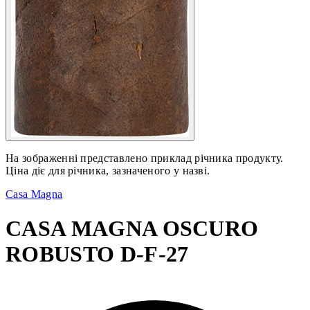
На зображенні представлено приклад річника продукту.
Ціна діє для річника, зазначеного у назві.
Casa Magna
CASA MAGNA OSCURO
ROBUSTO D-F-27