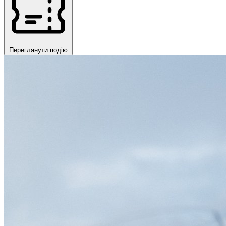
Переглянути подію