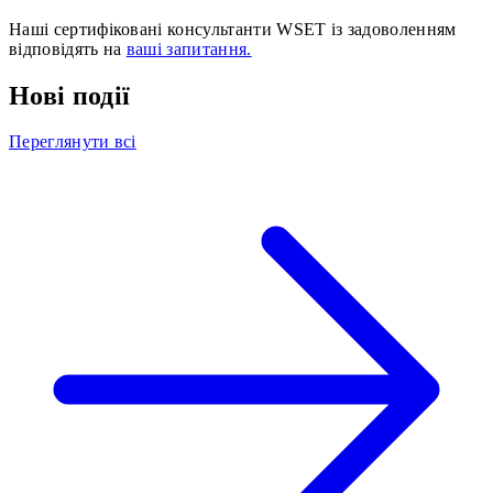
Наші сертифіковані консультанти WSET із задоволенням
відповідять на
ваші запитання.
Нові події
Переглянути всі