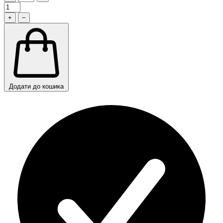
+
−
Додати до кошика