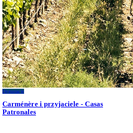
Degustacje
Carménère i przyjaciele - Casas
Patronales