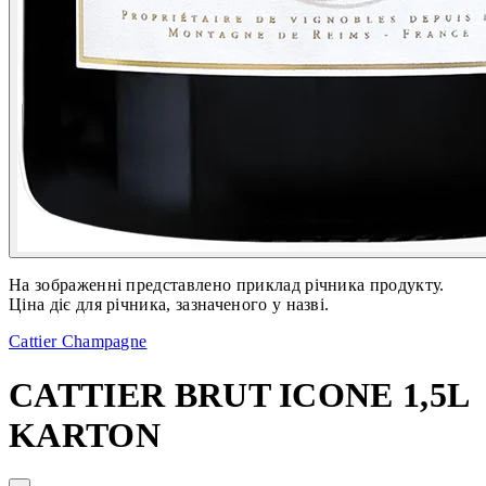
На зображенні представлено приклад річника продукту.
Ціна діє для річника, зазначеного у назві.
Cattier Champagne
CATTIER BRUT ICONE 1,5L
KARTON