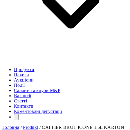
Продукти
Пакети
Аукціони
Події
Салони та клуби M&P
Вакансії
Статті
Контакти
Коментовані дегустації
Головна
/
Produkt
/
CATTIER BRUT ICONE 1,5L KARTON