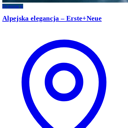
Degustacje
Alpejska elegancja – Erste+Neue