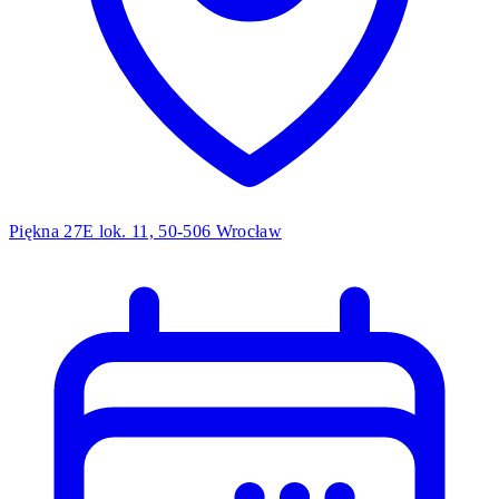
Piękna 27E lok. 11, 50-506 Wrocław