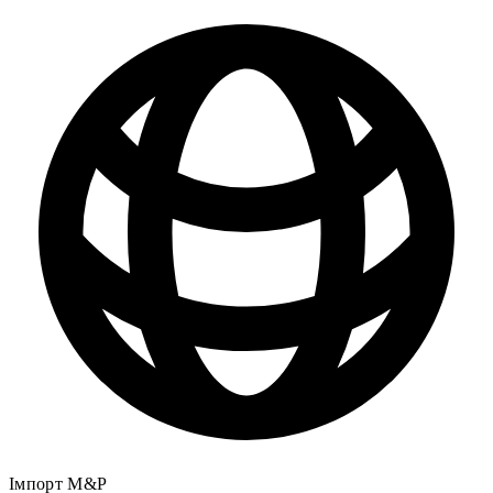
Імпорт M&P