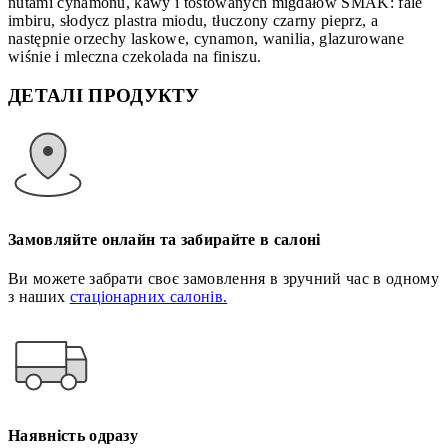
nutami cynamonu, kawy i tostowanych migdałów SMAK: fale
imbiru, słodycz plastra miodu, tłuczony czarny pieprz, a
następnie orzechy laskowe, cynamon, wanilia, glazurowane
wiśnie i mleczna czekolada na finiszu.
ДЕТАЛІ ПРОДУКТУ
Замовляйте онлайн та забирайте в салоні
Ви можете забрати своє замовлення в зручний час в одному
з наших
стаціонарних салонів.
Наявність одразу