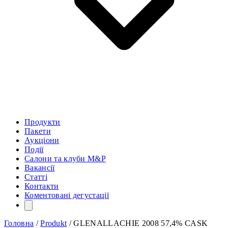
Продукти
Пакети
Аукціони
Події
Салони та клуби M&P
Вакансії
Статті
Контакти
Коментовані дегустації
Головна
/
Produkt
/
GLENALLACHIE 2008 57,4% CASK