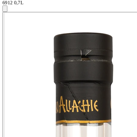
6912 0,7L