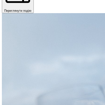
Переглянути подію