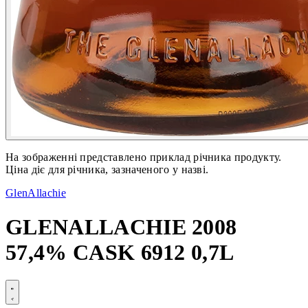
На зображенні представлено приклад річника продукту.
Ціна діє для річника, зазначеного у назві.
GlenAllachie
GLENALLACHIE 2008
57,4% CASK 6912 0,7L