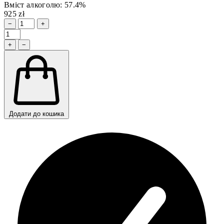
Вміст алкоголю: 57.4%
925 zł
−
+
+
−
Додати до кошика