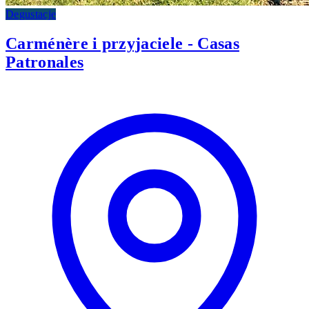
Degustacje
Carménère i przyjaciele - Casas
Patronales