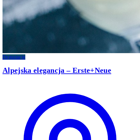
Degustacje
Alpejska elegancja – Erste+Neue