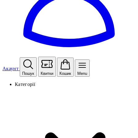
Акаунт
Пошук
Квитки
Кошик
Menu
Категорії