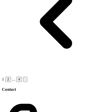
1
...
2
4
Contact