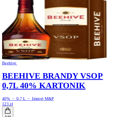
Beehive
BEEHIVE BRANDY VSOP
0,7L 40% KARTONIK
40% ・ 0.7 L ・
Import M&P
123 zł
Add