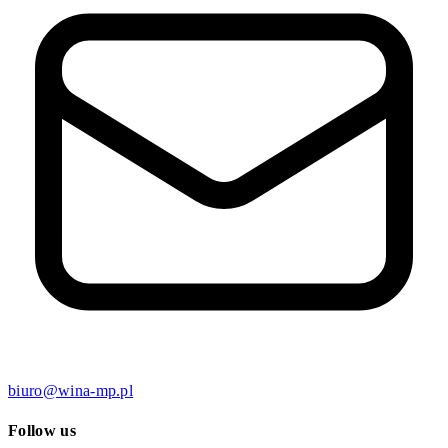
biuro@wina-mp.pl
Follow us