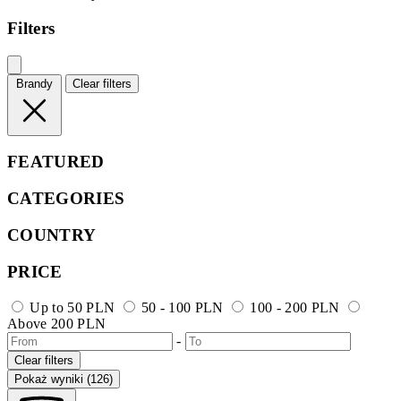
Filters
Brandy
Clear filters
FEATURED
CATEGORIES
COUNTRY
PRICE
Up to 50 PLN
50 - 100 PLN
100 - 200 PLN
Above 200 PLN
-
Clear filters
Pokaż wyniki (126)