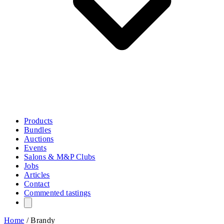
Products
Bundles
Auctions
Events
Salons & M&P Clubs
Jobs
Articles
Contact
Commented tastings
Home
/
Brandy