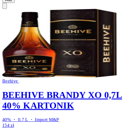
Beehive
BEEHIVE BRANDY XO 0,7L
40% KARTONIK
40% ・ 0.7 L ・
Import M&P
154 zł