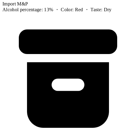
Import M&P
Alcohol percentage: 13% ・ Color: Red ・ Taste: Dry