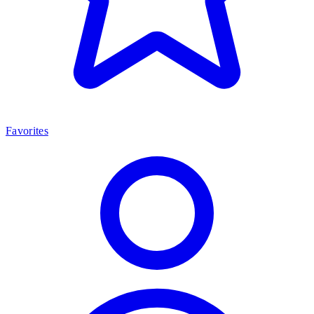
Favorites