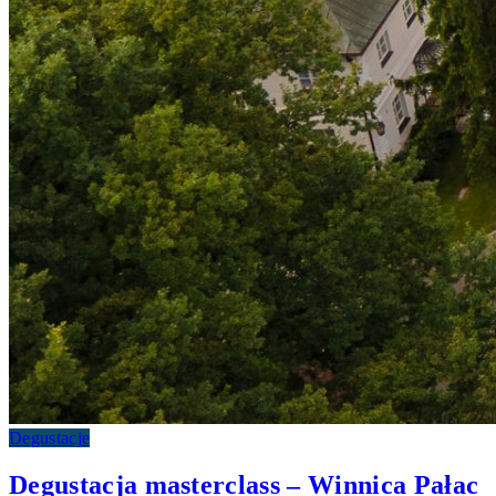
Degustacje
Degustacja masterclass – Winnica Pałac