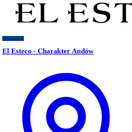
Degustacje
El Esteco - Charakter Andów