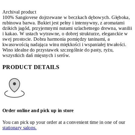
Archival product
100% Sangiovese dojrzewane w beczkach dębowych. Głęboka,
rubinowa barwa. Bukiet jest pełny i intensywny, z aromatami
dzikich jagód, przyjemnymi nutami szlachetnego drewna, wanilii
i kakao. W ustach wytrawne, o dobrej strukturze, eleganckie w
swej prostocie. Dobra harmonia pomiędzy taninami, a
kwasowością nadająca winu miękkości i wspaniałej trwałości.
Wino idealne do przystawek szczególnie do pasty, ryżu,
wszystkich dań mięsnych i serów.
PRODUCT DETAILS
Order online and pick up in store
You can pick up your order at a convenient time in one of our
stationary salons.