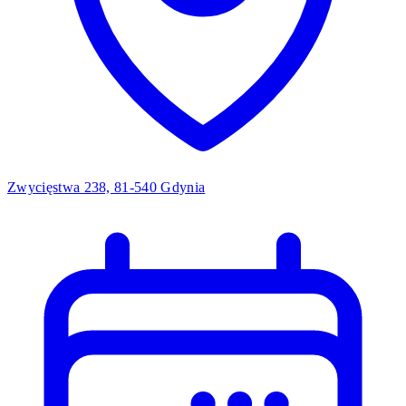
Zwycięstwa 238, 81-540 Gdynia