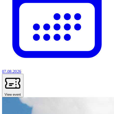
07.08.2026
View event