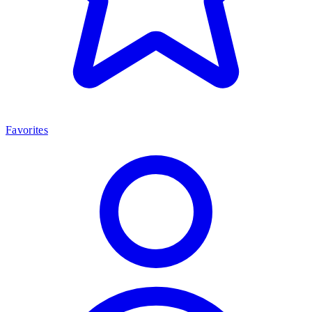
Favorites