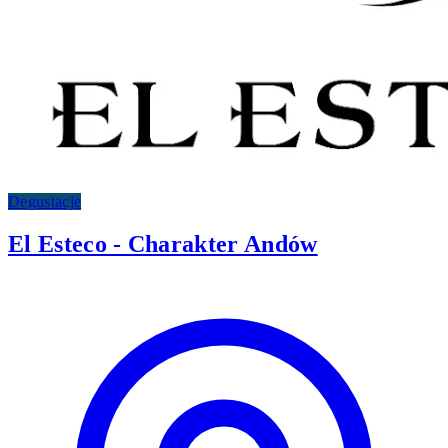
Degustacje
El Esteco - Charakter Andów