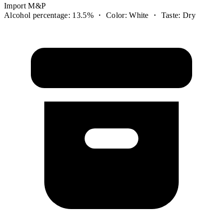
Import M&P
Alcohol percentage: 13.5% ・ Color: White ・ Taste: Dry