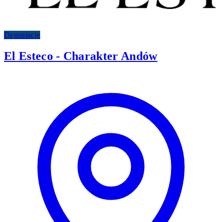
Degustacje
El Esteco - Charakter Andów