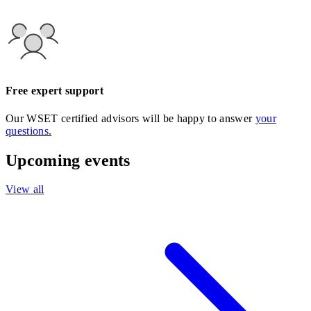
Free expert support
Our WSET certified advisors will be happy to answer
your
questions.
Upcoming events
View all