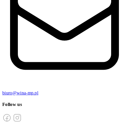
biuro@wina-mp.pl
Follow us