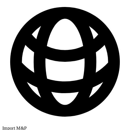
Import M&P