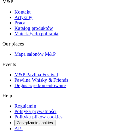
M&P
Kontakt
Artykuły
Praca
Katalog produktów
Materiały do pobrania
Our places
Mapa salonów M&P
Events
M&P Pavlina Festival
Pawlina Whisky & Friends
Degustacje komentowane
Help
Regulamin
Polityka prywatności
Polityka plików cookies
Zarządzanie cookies
API