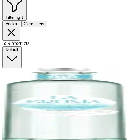
Filtering
1
Vodka
Clear filters
559 products
Default