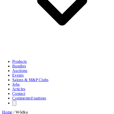
Products
Bundles
Auctions
Events
Salons & M&P Clubs
Jobs
Articles
Contact
Commented tastings
Home
/
Wódka