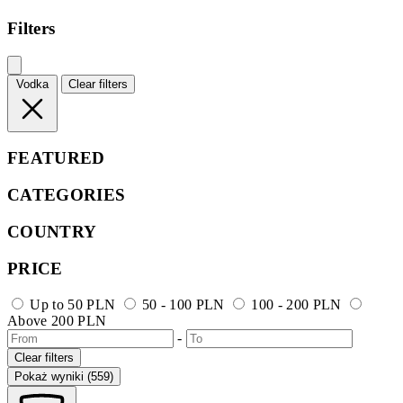
Filters
Vodka
Clear filters
FEATURED
CATEGORIES
COUNTRY
PRICE
Up to 50 PLN
50 - 100 PLN
100 - 200 PLN
Above 200 PLN
-
Clear filters
Pokaż wyniki (559)