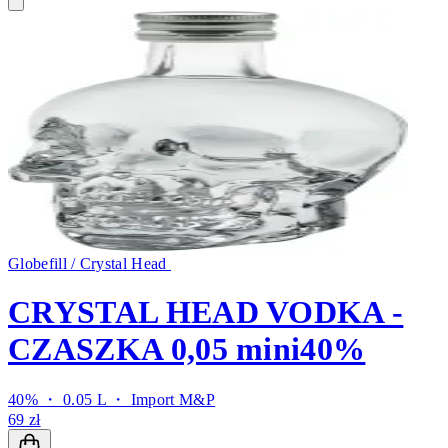
Globefill / Crystal Head
CRYSTAL HEAD VODKA -
CZASZKA 0,05 mini40%
40% ・ 0.05 L ・
Import M&P
69 zł