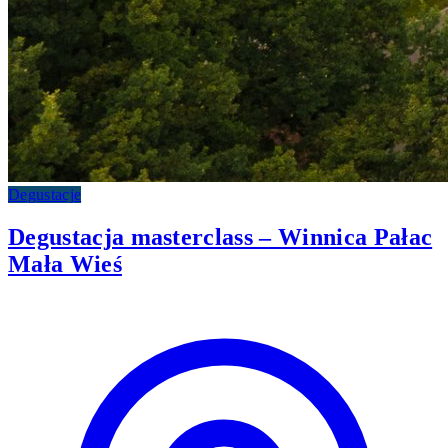
Degustacje
Degustacja masterclass – Winnica Pałac
Mała Wieś