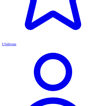
Ulubione