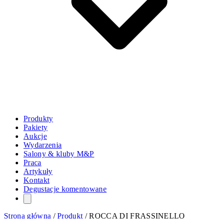
Produkty
Pakiety
Aukcje
Wydarzenia
Salony & kluby M&P
Praca
Artykuły
Kontakt
Degustacje komentowane
Strona główna
/
Produkt
/
ROCCA DI FRASSINELLO