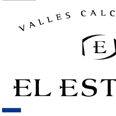
Degustacje