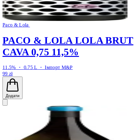
Paco & Lola
PACO & LOLA LOLA BRUT
CAVA 0,75 11,5%
11.5% ・ 0.75 L ・
Імпорт M&P
99 zł
Додати