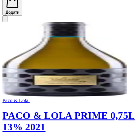
Додати
Paco & Lola
PACO & LOLA PRIME 0,75L
13% 2021