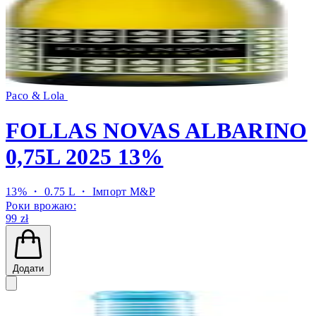
Paco & Lola
FOLLAS NOVAS ALBARINO
0,75L 2025 13%
13% ・ 0.75 L ・
Імпорт M&P
Роки врожаю:
99 zł
Додати