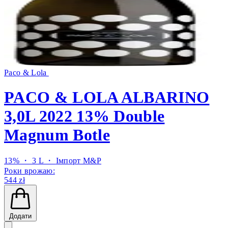
Paco & Lola
PACO & LOLA ALBARINO
3,0L 2022 13% Double
Magnum Botle
13% ・ 3 L ・
Імпорт M&P
Роки врожаю:
544 zł
Додати