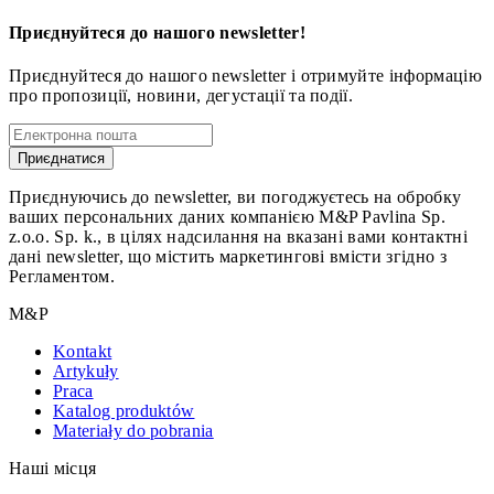
Приєднуйтеся до нашого newsletter!
Приєднуйтеся до нашого newsletter і отримуйте інформацію
про пропозиції, новини, дегустації та події.
Приєднатися
Приєднуючись до newsletter, ви погоджуєтесь на обробку
ваших персональних даних компанією M&P Pavlina Sp.
z.o.o. Sp. k., в цілях надсилання на вказані вами контактні
дані newsletter, що містить маркетингові вмісти згідно з
Регламентом.
M&P
Kontakt
Artykuły
Praca
Katalog produktów
Materiały do pobrania
Наші місця