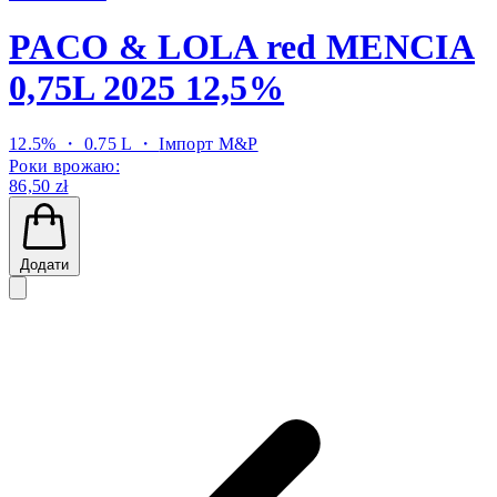
PACO & LOLA red MENCIA
0,75L 2025 12,5%
12.5% ・ 0.75 L ・
Імпорт M&P
Роки врожаю:
86,50 zł
Додати