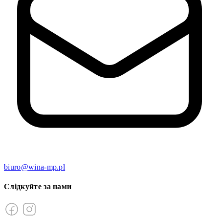
biuro@wina-mp.pl
Слідкуйте за нами