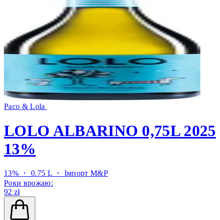
Paco & Lola
LOLO ALBARINO 0,75L 2025
13%
13% ・ 0.75 L ・
Імпорт M&P
Роки врожаю:
92 zł