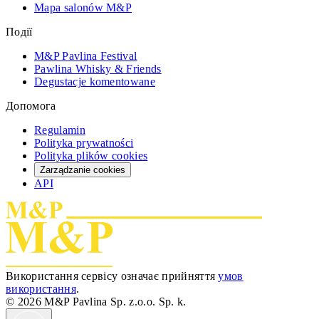
Mapa salonów M&P
Події
M&P Pavlina Festival
Pawlina Whisky & Friends
Degustacje komentowane
Допомога
Regulamin
Polityka prywatności
Polityka plików cookies
Zarządzanie cookies
API
Використання сервісу означає прийняття
умов
використання
.
© 2026 M&P Pavlina Sp. z.o.o. Sp. k.