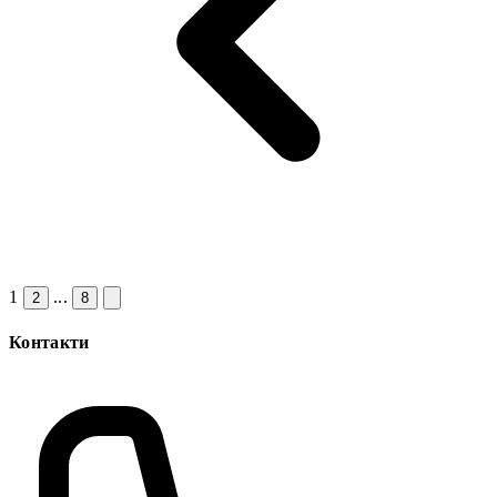
1
...
2
8
Контакти