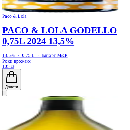
Paco & Lola
PACO & LOLA GODELLO
0,75L 2024 13,5%
13.5% ・ 0.75 L ・
Імпорт M&P
Роки врожаю:
105 zł
Додати