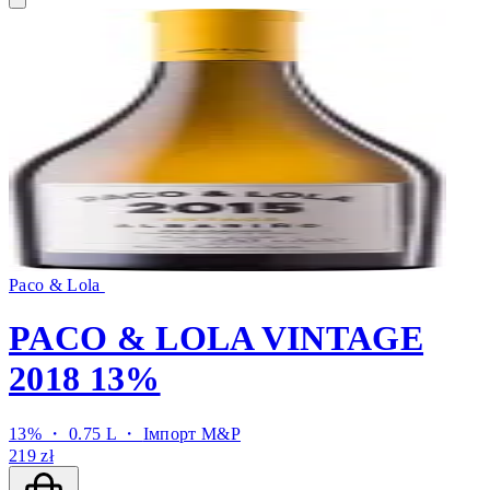
Paco & Lola
PACO & LOLA VINTAGE
2018 13%
13% ・ 0.75 L ・
Імпорт M&P
219 zł