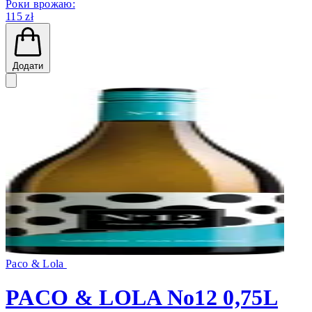
Роки врожаю:
115 zł
Додати
Paco & Lola
PACO & LOLA No12 0,75L