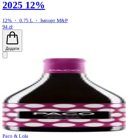
2025 12%
12% ・ 0.75 L ・
Імпорт M&P
94 zł
Додати
Paco & Lola