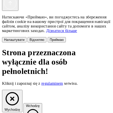
Натискаючи «Приймаю», ви погоджуєтесь на збереження
файлів cookie на вашому пристрої для покращення навігації
сайтом, аналізу використання сайту та допомоги в наших
маркетингових заходах.
Дізнатися більше
Налаштувати
Відхиляю
Приймаю
Strona przeznaczona
wyłącznie dla osób
pełnoletnich!
Kliknij i zapoznaj się z
regulaminem
serwisu.
Wchodzę
Wychodzę