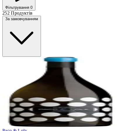
Фільтрування
0
252 Продуктів
За замовчуванням
Paco & Lola