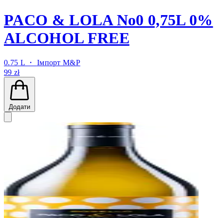
PACO & LOLA No0 0,75L 0%
ALCOHOL FREE
0.75 L ・
Імпорт M&P
99 zł
Додати