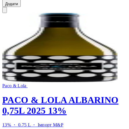
Додати
Paco & Lola
PACO & LOLA ALBARINO
0,75L 2025 13%
13% ・ 0.75 L ・
Імпорт M&P