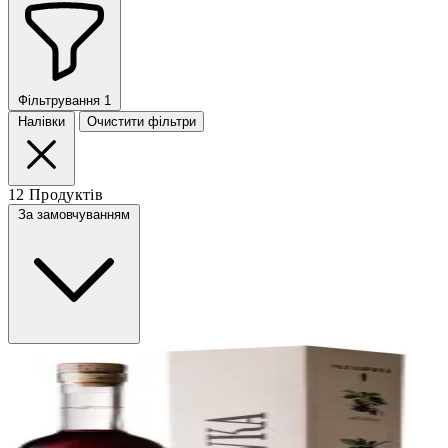
Фільтрування
1
Налівки
Очистити фільтри
12 Продуктів
За замовчуванням