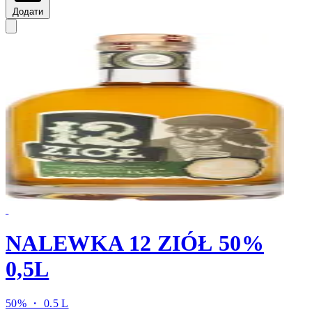
Додати
NALEWKA 12 ZIÓŁ 50%
0,5L
50% ・ 0.5 L