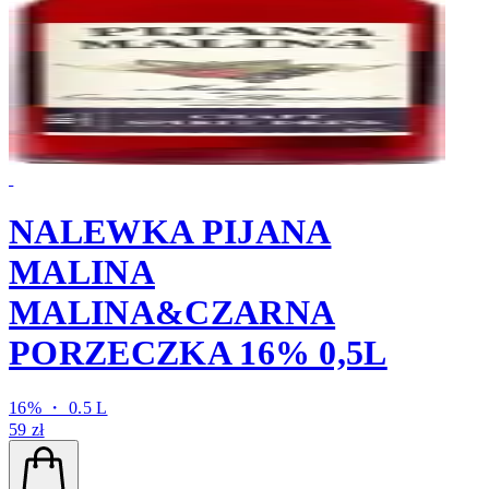
NALEWKA PIJANA
MALINA
MALINA&CZARNA
PORZECZKA 16% 0,5L
16% ・ 0.5 L
59 zł