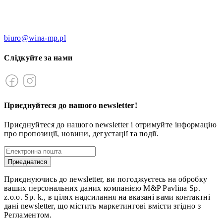
biuro@wina-mp.pl
Слідкуйте за нами
Приєднуйтеся до нашого newsletter!
Приєднуйтеся до нашого newsletter і отримуйте інформацію
про пропозиції, новини, дегустації та події.
Приєднатися
Приєднуючись до newsletter, ви погоджуєтесь на обробку
ваших персональних даних компанією M&P Pavlina Sp.
z.o.o. Sp. k., в цілях надсилання на вказані вами контактні
дані newsletter, що містить маркетингові вмісти згідно з
Регламентом.