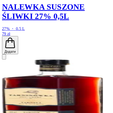
NALEWKA SUSZONE
ŚLIWKI 27% 0,5L
27% ・ 0.5 L
79 zł
Додати