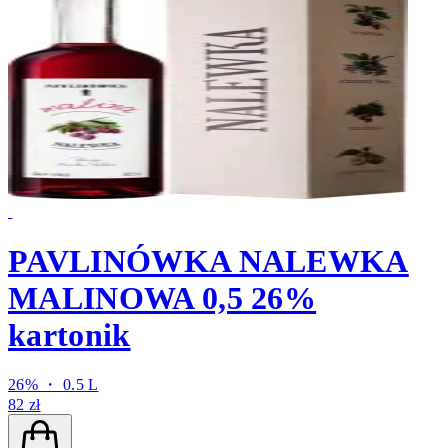
PAVLINÓWKA NALEWKA
MALINOWA 0,5 26%
kartonik
26% ・ 0.5 L
82 zł