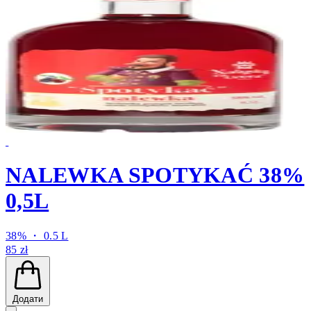
NALEWKA SPOTYKAĆ 38%
0,5L
38% ・ 0.5 L
85 zł
Додати