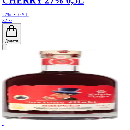
CHERRY 27% 0,5L
27% ・ 0.5 L
82 zł
Додати