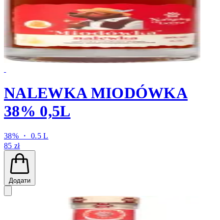
NALEWKA MIODÓWKA
38% 0,5L
38% ・ 0.5 L
85 zł
Додати