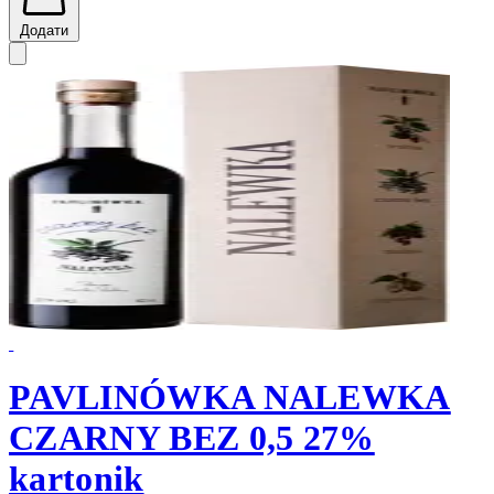
Додати
PAVLINÓWKA NALEWKA
CZARNY BEZ 0,5 27%
kartonik