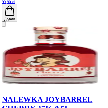
99,90 zł
Додати
NALEWKA JOYBARREL