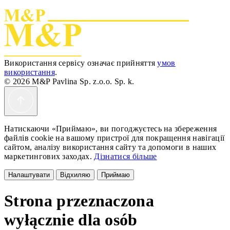
Використання сервісу означає прийняття
умов
використання
.
© 2026 M&P Pavlina Sp. z.o.o. Sp. k.
Натискаючи «Приймаю», ви погоджуєтесь на збереження
файлів cookie на вашому пристрої для покращення навігації
сайтом, аналізу використання сайту та допомоги в наших
маркетингових заходах.
Дізнатися більше
Налаштувати
Відхиляю
Приймаю
Strona przeznaczona
wyłącznie dla osób