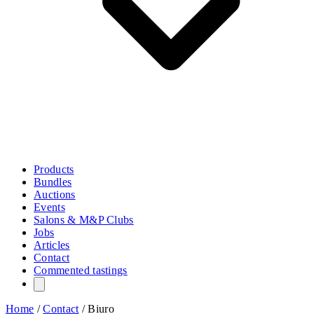
Products
Bundles
Auctions
Events
Salons & M&P Clubs
Jobs
Articles
Contact
Commented tastings
Home
/
Contact
/
Biuro