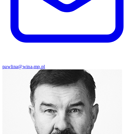
pawlina@wina-mp.pl