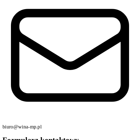
biuro@wina-mp.pl
Formularz kontaktowy