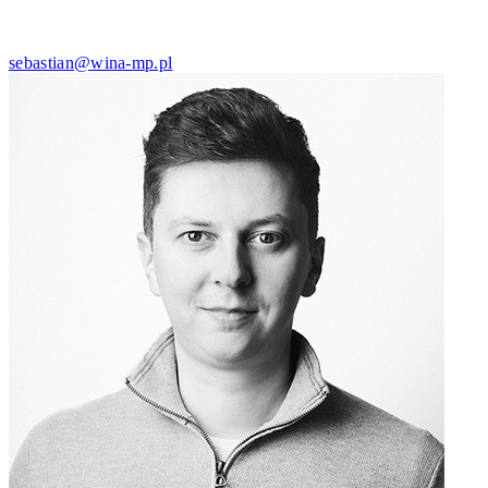
sebastian@wina-mp.pl