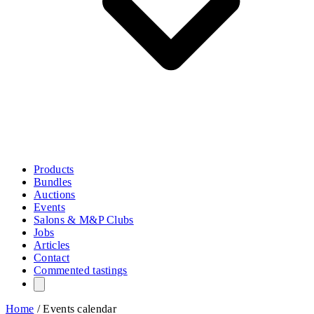
Products
Bundles
Auctions
Events
Salons & M&P Clubs
Jobs
Articles
Contact
Commented tastings
Home
/
Events calendar