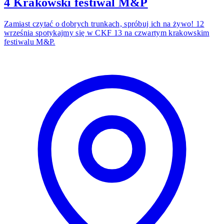
4 Krakowski festiwal M&P
Zamiast czytać o dobrych trunkach, spróbuj ich na żywo! 12
września spotykajmy się w CKF 13 na czwartym krakowskim
festiwalu M&P.