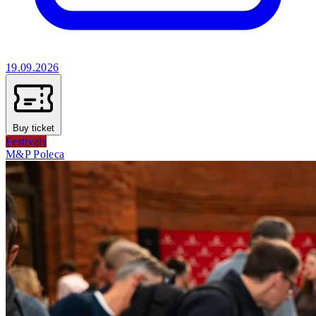
19.09.2026
Buy ticket
Festivals
M&P Poleca