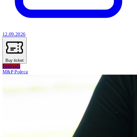
12.09.2026
Buy ticket
Festivals
M&P Poleca