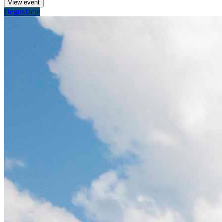
View event
Degustacje