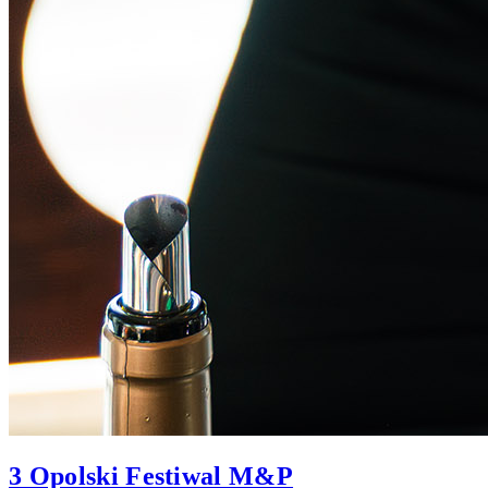
3 Opolski Festiwal M&P