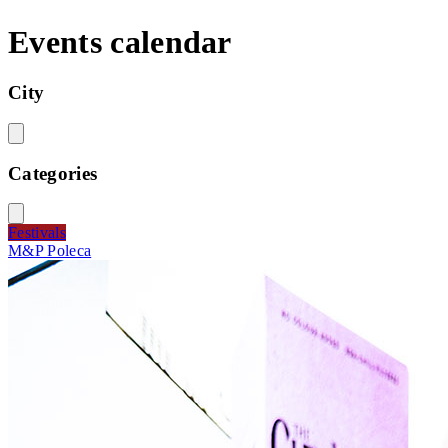
Events calendar
City
Categories
Festivals
M&P Poleca