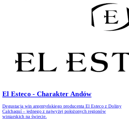
El Esteco - Charakter Andów
Degustacja win argentyńskiego producenta El Esteco z Doliny
Calchaquí – jednego z najwyżej położonych regionów
winiarskich na świecie.