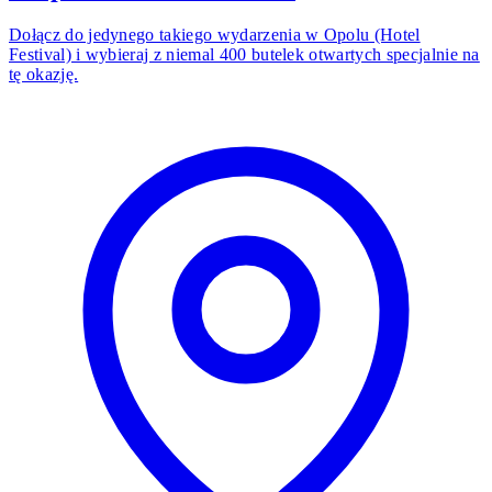
Dołącz do jedynego takiego wydarzenia w Opolu (Hotel
Festival) i wybieraj z niemal 400 butelek otwartych specjalnie na
tę okazję.