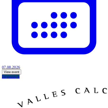
07.08.2026
View event
Degustacje