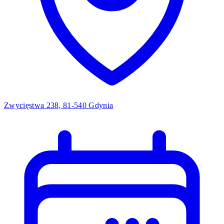
Zwycięstwa 238, 81-540 Gdynia