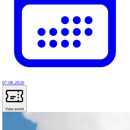
07.08.2026
View event