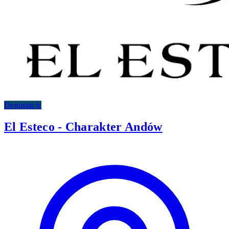
Degustacje
El Esteco - Charakter Andów