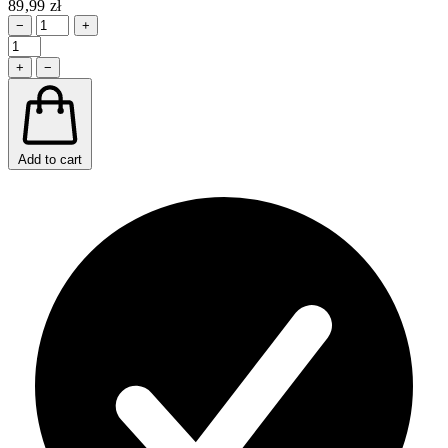
89,99 zł
−
+
+
−
Add to cart