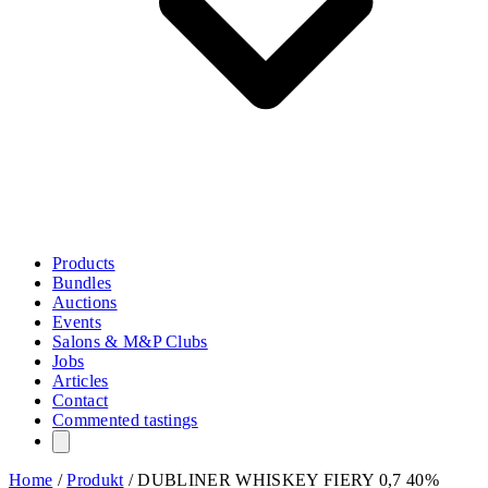
Products
Bundles
Auctions
Events
Salons & M&P Clubs
Jobs
Articles
Contact
Commented tastings
Home
/
Produkt
/
DUBLINER WHISKEY FIERY 0,7 40%