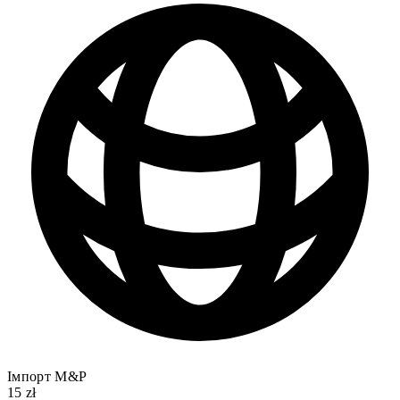
Імпорт M&P
15 zł