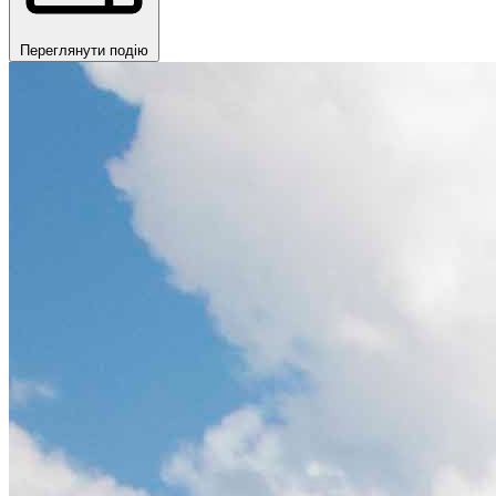
Переглянути подію