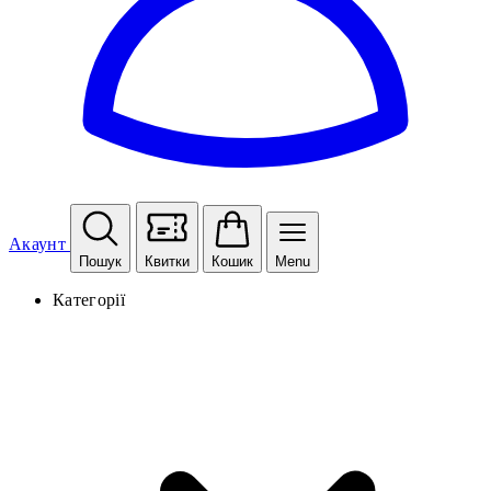
Акаунт
Пошук
Квитки
Кошик
Menu
Категорії