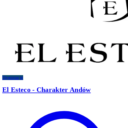
Degustacje
El Esteco - Charakter Andów