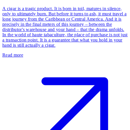
A cigar is a tragic product. It is born in toil, matures in silence,
only to ultimately burn. But before it turns to ash, it must travel a
long journey from the Caribbean or Central America. And it is
precisely in the final meters of this journey – between the
distributor's warehouse and your hand – that the drama unfolds.
In the world of haute tabaculture, the place of purchase is not just
a transaction point. It is a guarantee that what you hold in your
hand is still actually a cigar.
Read more