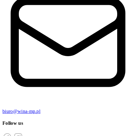
biuro@wina-mp.pl
Follow us