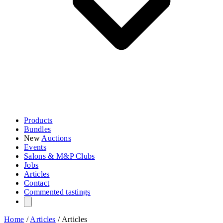
Products
Bundles
New
Auctions
Events
Salons & M&P Clubs
Jobs
Articles
Contact
Commented tastings
Home
/
Articles
/
Articles