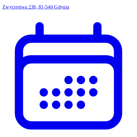
Zwycięstwa 238, 81-540 Gdynia