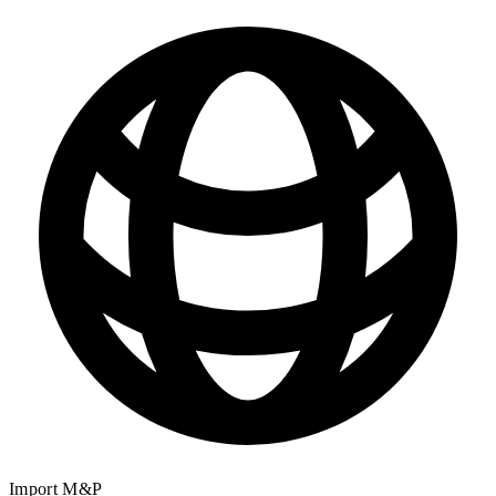
Import M&P