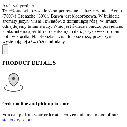
Archival product
To różowe wino zostało skomponowane na bazie odmian Syrah
(70%) i Grenache (30%). Barwa jest bladoróżowa. W bukiecie
aromaty jeżyn, wiśni i kwiatów, z dominującą różą. W smaku
odnajdujemy te same nuty. Wino jest świeże i bardzo przyjemne,
znakomite na aperitif i do delikatnych dań: przystawek, drobiu i
potraw z grilla. Na etykietach znajduje się róża, przy czym
występują jej aż 4 różne odmiany.
PRODUCT DETAILS
Order online and pick up in store
You can pick up your order at a convenient time in one of our
stationary salons.