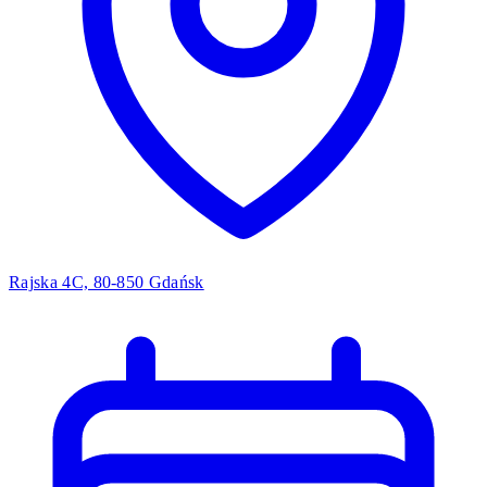
Rajska 4C, 80-850 Gdańsk