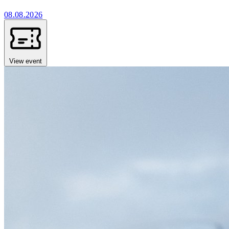
08.08.2026
View event