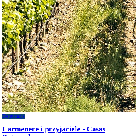
Degustacje
Carménère i przyjaciele - Casas