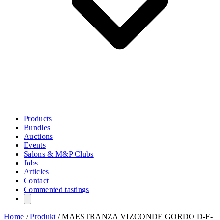
Products
Bundles
Auctions
Events
Salons & M&P Clubs
Jobs
Articles
Contact
Commented tastings
Home
/
Produkt
/
MAESTRANZA VIZCONDE GORDO D-F-