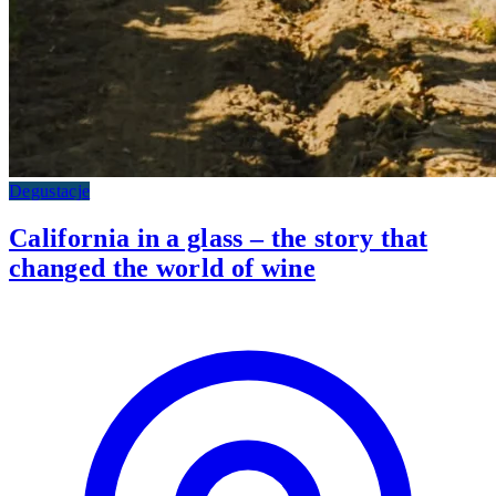
Degustacje
California in a glass – the story that
changed the world of wine