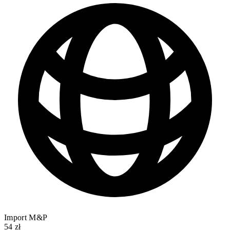
Import M&P
54 zł