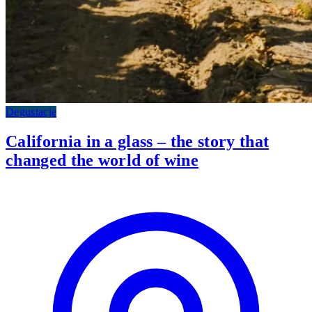
Degustacje
California in a glass – the story that
changed the world of wine