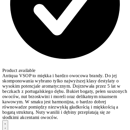
Product available
Antiqua VSOP to miękka i bardzo owocowa brandy. Do jej
skomponowania wybrano tylko najwyższej klasy destylaty o
wysokim potencjale aromatycznym. Dojrzewała przez 5 lat w
beczkach z portugalskiego dębu. Bukiet bogaty, pełen suszonych
owoców, nut brzoskwini i moreli oraz delikatnym niuansem
kawowym. W smaku jest harmonijna, o bardzo dobrej
równowadze pomiędzy niezwykłą gładkością i miękkością a
bogatą strukturą. Nuty wanilii i dębiny przeplatają się ze
słodkimi akcentami owoców.