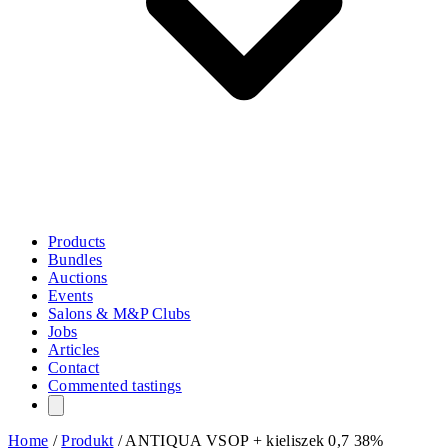
Products
Bundles
Auctions
Events
Salons & M&P Clubs
Jobs
Articles
Contact
Commented tastings
Home
/
Produkt
/
ANTIQUA VSOP + kieliszek 0,7 38%