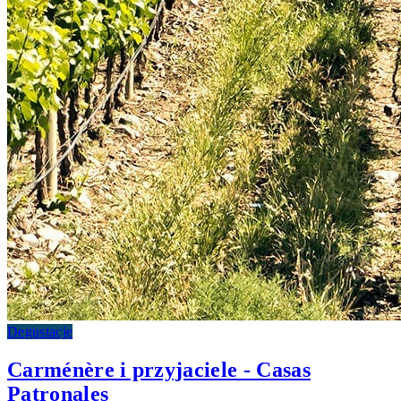
Degustacje
Carménère i przyjaciele - Casas
Patronales