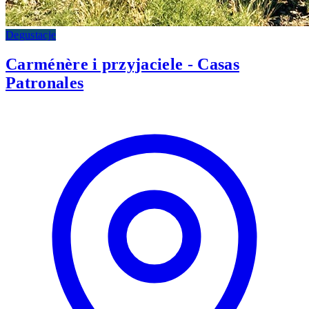
Degustacje
Carménère i przyjaciele - Casas
Patronales