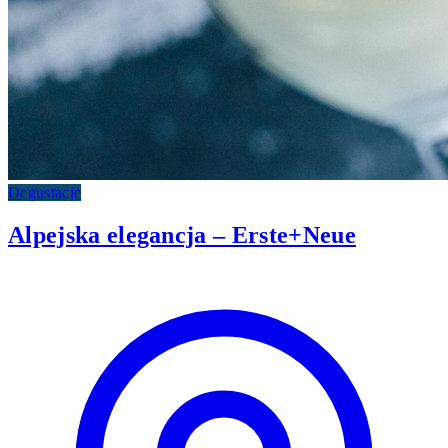
Degustacje
Alpejska elegancja – Erste+Neue