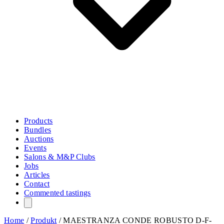
Products
Bundles
Auctions
Events
Salons & M&P Clubs
Jobs
Articles
Contact
Commented tastings
Home
/
Produkt
/
MAESTRANZA CONDE ROBUSTO D-F-