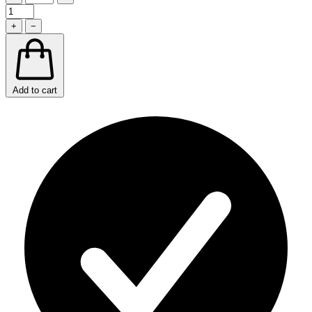
+
−
Add to cart