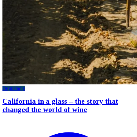
Degustacje
California in a glass – the story that
changed the world of wine