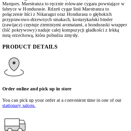
Marques. Maestranza to ręcznie rolowane cygara powstające w
fabryce w Hondurasie. Rdzeń cygar linii Maestranza to
połączenie liści z Nikaragui oraz Hondurasu o głębokich
przyprawowo-drzewnych smakach, kostarykański binder
(zawijacz) częstuje ziemistymi aromatami, a honduraski wrapper
(liść pokrywowy) nadaje całej kompozycji gładkości z lekką
nutą orzechową, która pobudza zmysły.
PRODUCT DETAILS
Order online and pick up in store
You can pick up your order at a convenient time in one of our
stationary salons.