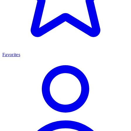
Favorites