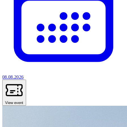
08.08.2026
View event