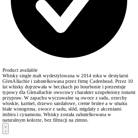
Product available
Whisky single malt wydestylowana w 2014 roku w destylarni
GlenAllachie i zabutelkowana przez firmę Cadenhead. Przez 10
lat whisky dojrzewała w beczkach po bourbonie i prezentuje
typowy dla Glenallachie owocowy charakter uzupełniony nutami
przypraw. W zapachu wyczuwalne są owoce z sadu, orzechy
włoskie, karmel, drzewo sandałowe, creme brulee a w smaku
białe winogrona, owoce z sadu, słód, migdały z akcentami
imbiru i cynamonu. Whisky została zabutelkowana w
naturalnym kolorze, bez filtracji na zimno.