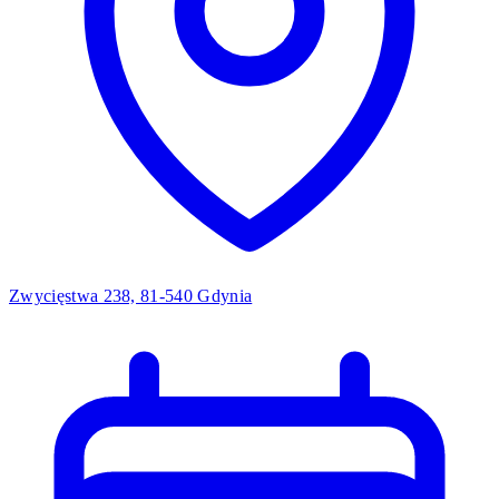
Zwycięstwa 238, 81-540 Gdynia