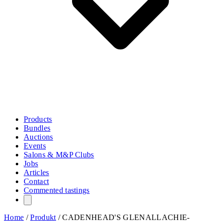
Products
Bundles
Auctions
Events
Salons & M&P Clubs
Jobs
Articles
Contact
Commented tastings
Home
/
Produkt
/
CADENHEAD'S GLENALLACHIE-