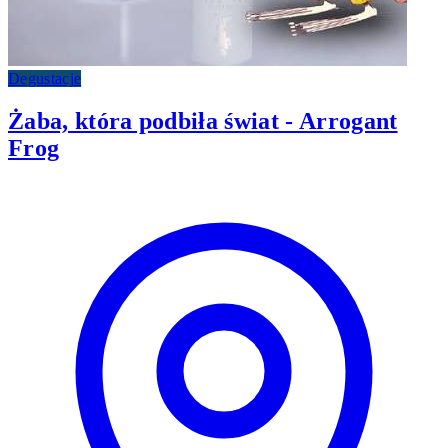
Degustacje
Żaba, która podbiła świat - Arrogant
Frog