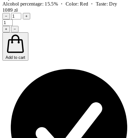
Alcohol percentage: 15.5% ・ Color: Red ・ Taste: Dry
1089 zł
−
+
+
−
Add to cart