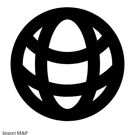
Import M&P