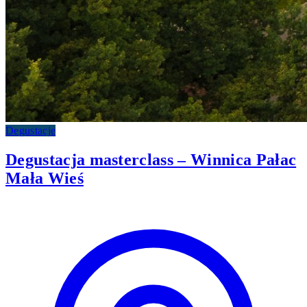
Degustacje
Degustacja masterclass – Winnica Pałac
Mała Wieś