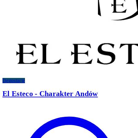
Degustacje
El Esteco - Charakter Andów