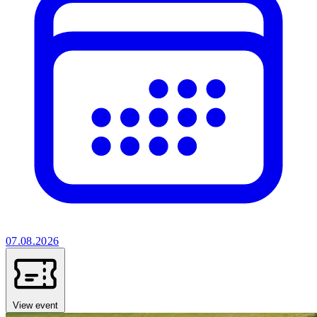
07.08.2026
View event