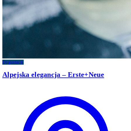
Degustacje
Alpejska elegancja – Erste+Neue