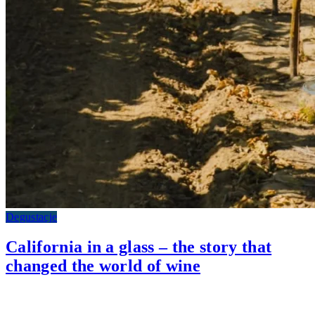
Degustacje
California in a glass – the story that
changed the world of wine