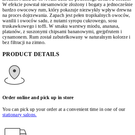
W efekcie powstał niesamowicie złożony i bogaty a jednocześnie
bardzo owocowy rum, który pokazuje niezwykły wpływ drewna
na proces dojrzewania. Zapach jest pełen tropikalnych owoców,
wanilii i owoców sadu, z nutami syropu cukrowego, sosu
truskawkowego i toffi. W smaku warstwy miodu, ananasa,
platanów, z suszonymi chipsami bananowymi, grejpfrutem i
cynamonem. Rum został zabutelkowany w naturalnym kolorze i
bez filtracji na zimno.
PRODUCT DETAILS
Order online and pick up in store
You can pick up your order at a convenient time in one of our
stationary salons.