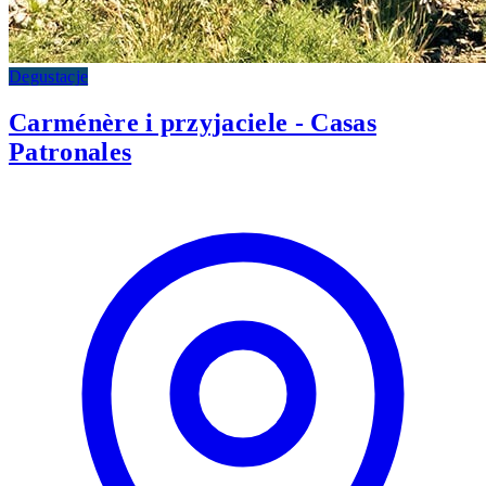
Degustacje
Carménère i przyjaciele - Casas
Patronales