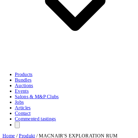
Products
Bundles
Auctions
Events
Salons & M&P Clubs
Jobs
Articles
Contact
Commented tastings
Home
/
Produkt
/
MACNAIR'S EXPLORATION RUM