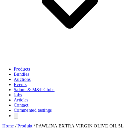
Products
Bundles
Auctions
Events
Salons & M&P Clubs
Jobs
Articles
Contact
Commented tastings
Home
/
Produkt
/
PAWLINA EXTRA VIRGIN OLIVE OIL 5L