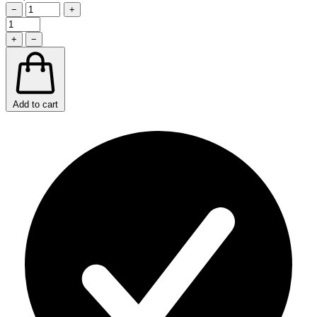
−
+
+
−
Add to cart