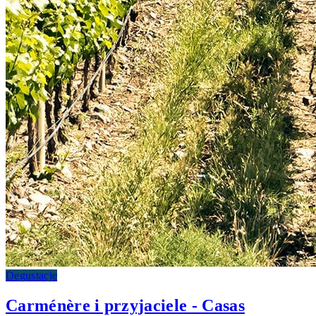
Degustacje
Carménère i przyjaciele - Casas