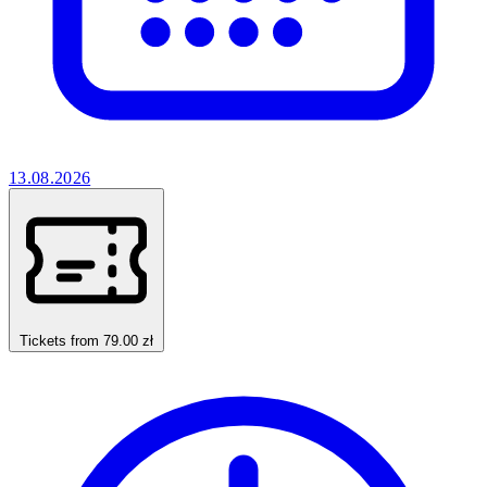
13.08.2026
Tickets from 79.00 zł