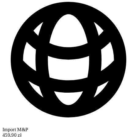
Import M&P
459,90 zł