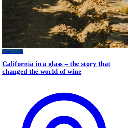
Degustacje
California in a glass – the story that
changed the world of wine