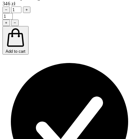
346 zł
−
+
+
−
Add to cart