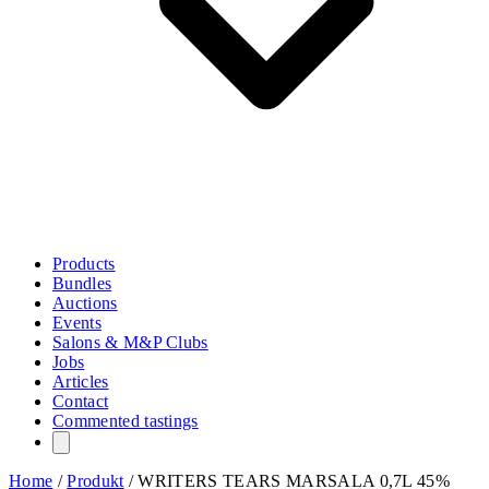
Products
Bundles
Auctions
Events
Salons & M&P Clubs
Jobs
Articles
Contact
Commented tastings
Home
/
Produkt
/
WRITERS TEARS MARSALA 0,7L 45%