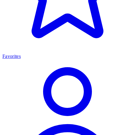
Favorites