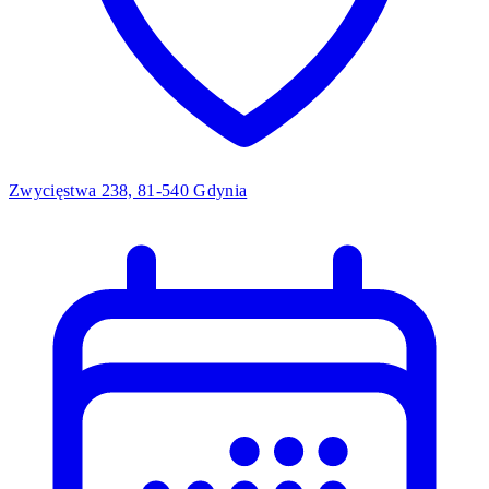
Zwycięstwa 238, 81-540 Gdynia