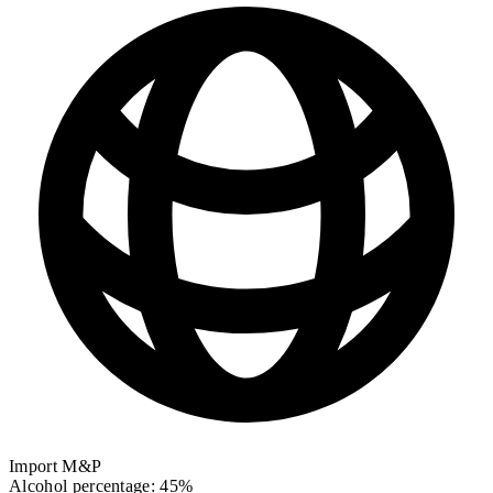
Import M&P
Alcohol percentage: 45%