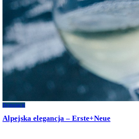
Degustacje
Alpejska elegancja – Erste+Neue